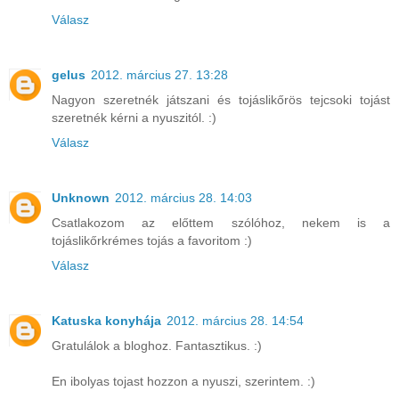
Válasz
gelus
2012. március 27. 13:28
Nagyon szeretnék játszani és tojáslikőrös tejcsoki tojást
szeretnék kérni a nyuszitól. :)
Válasz
Unknown
2012. március 28. 14:03
Csatlakozom az előttem szólóhoz, nekem is a
tojáslikőrkrémes tojás a favoritom :)
Válasz
Katuska konyhája
2012. március 28. 14:54
Gratulálok a bloghoz. Fantasztikus. :)
En ibolyas tojast hozzon a nyuszi, szerintem. :)