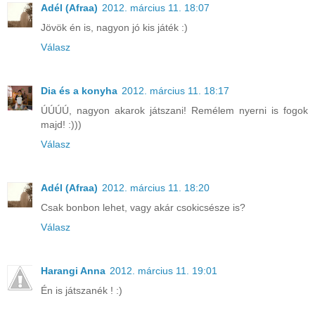
Adél (Afraa)
2012. március 11. 18:07
Jövök én is, nagyon jó kis játék :)
Válasz
Dia és a konyha
2012. március 11. 18:17
ÚÚÚÚ, nagyon akarok játszani! Remélem nyerni is fogok
majd! :)))
Válasz
Adél (Afraa)
2012. március 11. 18:20
Csak bonbon lehet, vagy akár csokicsésze is?
Válasz
Harangi Anna
2012. március 11. 19:01
Én is játszanék ! :)