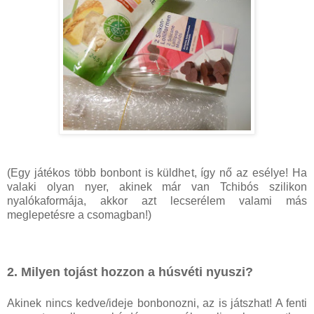
(Egy játékos több bonbont is küldhet, így nő az esélye! Ha
valaki olyan nyer, akinek már van Tchibós szilikon
nyalókaformája, akkor azt lecserélem valami más
meglepetésre a csomagban!)
2. Milyen tojást hozzon a húsvéti nyuszi?
Akinek nincs kedve/ideje bonbonozni, az is játszhat! A fenti