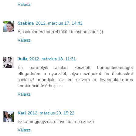
Válasz
Szabina
2012. március 17. 14:42
Étcsokoládés eperrel töltött tojást hozzon! :))
Válasz
Julia
2012. március 18. 11:31
Én bármelyik általad készített bonbonfinomságot
elfogadnám a nyuszitól, olyan szépeket és ötleteseket
csinálsz! mondjuk, az én szívem a levendulás-epres
kombináció felé hajlik...
Válasz
Kati
2012. március 20. 15:22
Ezt a megjegyzést eltávolította a szerző.
Válasz