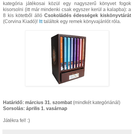
kategória játékosai közül egy nagyszerű könyvet fogok
kisorsolni (itt már mindenki csak egyszer kerül a kalapba): a
8 kis kötetből álló
Csokoládés édességek kiskönyvtárát
(Corvina Kiadó)!
Itt
találtok egy remek könyvajánlót róla.
Határidő: március 31. szombat
(mindkét kategóriánál)
Sorsolás: április 1. vasárnap
Játékra fel! :)