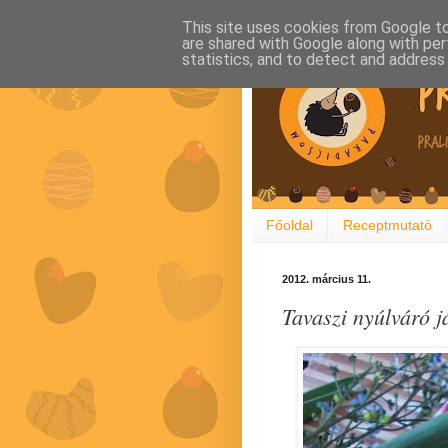
This site uses cookies from Google to 
are shared with Google along with per
statistics, and to detect and address
Főoldal
Receptmutató
2012. március 11.
Tavaszi nyúlváró j