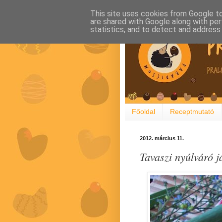
This site uses cookies from Google to 
are shared with Google along with per
statistics, and to detect and address
Főoldal
Receptmutató
2012. március 11.
Tavaszi nyúlváró j