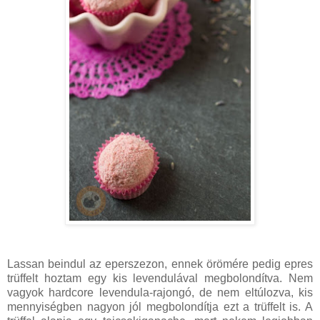
Lassan beindul az eperszezon, ennek örömére pedig epres
trüffelt hoztam egy kis levendulával megbolondítva. Nem
vagyok hardcore levendula-rajongó, de nem eltúlozva, kis
mennyiségben nagyon jól megbolondítja ezt a trüffelt is. A