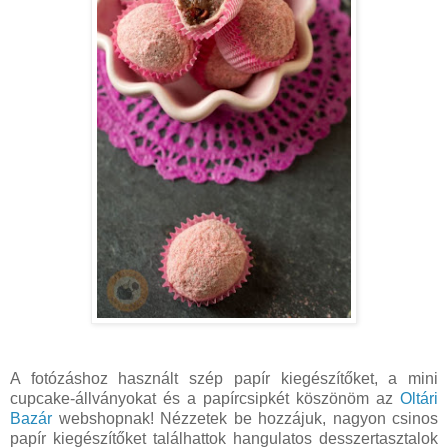
A fotózáshoz használt szép papír kiegészítőket, a mini
cupcake-állványokat és a papírcsipkét köszönöm az
Oltári
Bazár
webshopnak! Nézzetek be hozzájuk, nagyon csinos
papír kiegészítőket találhattok hangulatos desszertasztalok