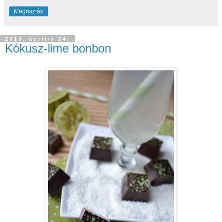
Megosztás
2013. április 24.
Kókusz-lime bonbon