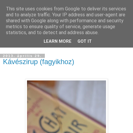
This site uses cookies from Google to deliver its services
and to analyze traffic. Your IP address and user-agent are
shared with Google along with performance and security
metrics to ensure quality of service, generate usage
statistics, and to detect and address abuse.
LEARN MORE
GOT IT
▼
2013. április 29.
Kávészirup (fagyikhoz)