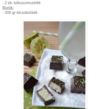
- 2 ek. kókuszreszelék
Burok:
- 300 gr étcsokoládé