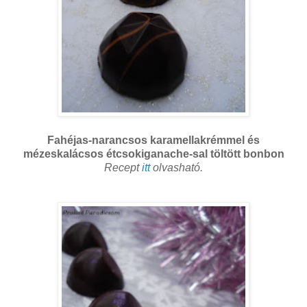
Fahéjas-narancsos karamellakrémmel és
mézeskalácsos étcsokiganache-sal töltött bonbon
Recept
itt
olvasható.