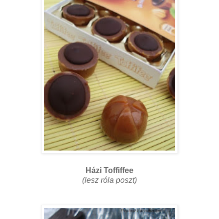
Házi Toffiffee
(lesz róla poszt)