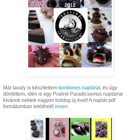
Már tavaly is készítettem
bonbonos naptárat
, és úgy
döntöttem, idén is egy Praliné Paradicsomos naptárral
kívánok nektek nagyon boldog új évet! A naptár pdf
formátumban letölthető
innen
.