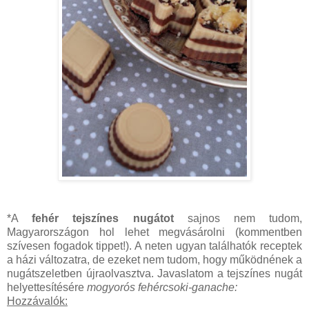
*A
fehér tejszínes nugátot
sajnos nem tudom,
Magyarországon hol lehet megvásárolni (kommentben
szívesen fogadok tippet!). A neten ugyan találhatók receptek
a házi változatra, de ezeket nem tudom, hogy működnének a
nugátszeletben újraolvasztva. Javaslatom a tejszínes nugát
helyettesítésére
mogyorós fehércsoki-ganache:
Hozzávalók: