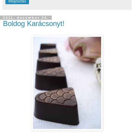
Megosztás
2011. december 24.
Boldog Karácsonyt!