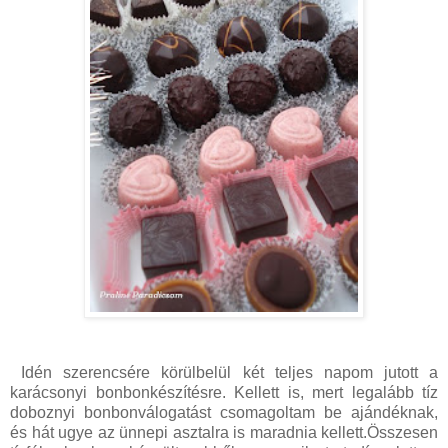
Idén szerencsére körülbelül két teljes napom jutott a
karácsonyi bonbonkészítésre. Kellett is, mert legalább tíz
doboznyi bonbonválogatást csomagoltam be ajándéknak,
és hát ugye az ünnepi asztalra is maradnia kellett.Összesen