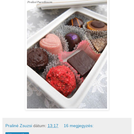
Praliné Zsuzsi
dátum:
13:17
16 megjegyzés: