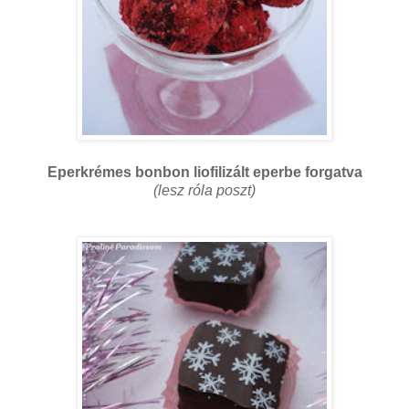
Eperkrémes bonbon liofilizált eperbe forgatva
(lesz róla poszt)