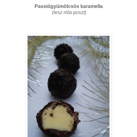
Passiógyümölcsös karamella
(lesz róla poszt)