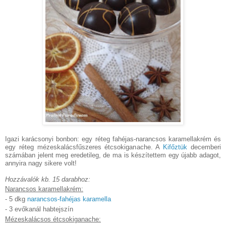
Igazi karácsonyi bonbon: egy réteg fahéjas-narancsos karamellakrém és
egy réteg mézeskalácsfűszeres étcsokiganache. A
Kifőztük
decemberi
számában jelent meg eredetileg, de ma is készítettem egy újabb adagot,
annyira nagy sikere volt!
Hozzávalók kb. 15 darabhoz:
Narancsos karamellakrém:
- 5 dkg
narancsos-fahéjas karamella
- 3 evőkanál habtejszín
Mézeskalácsos étcsokiganache: