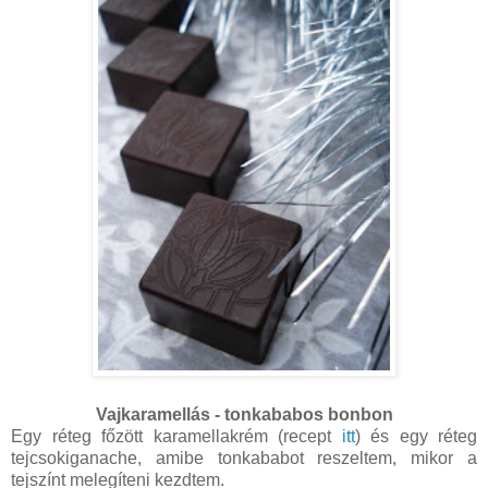
Vajkaramellás - tonkababos bonbon
Egy réteg főzött karamellakrém (recept
itt
) és egy réteg
tejcsokiganache, amibe tonkababot reszeltem, mikor a
tejszínt melegíteni kezdtem.