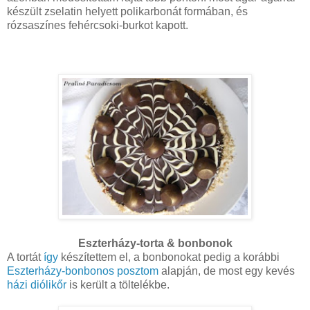
készült zselatin helyett polikarbonát formában, és
rózsaszínes fehércsoki-burkot kapott.
Eszterházy-torta & bonbonok
A tortát
így
készítettem el, a bonbonokat pedig a korábbi
Eszterházy-bonbonos posztom
alapján, de most egy kevés
házi diólikőr
is került a töltelékbe.