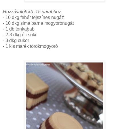
Hozzávalók kb. 15 darabhoz:
- 10 dkg fehér tejszínes nugát*
- 10 dkg sima barna mogyorónugát
- 1 db tonkabab
- 2-3 dkg étcsoki
- 3 dkg cukor
- 1 kis marék törökmogyoró