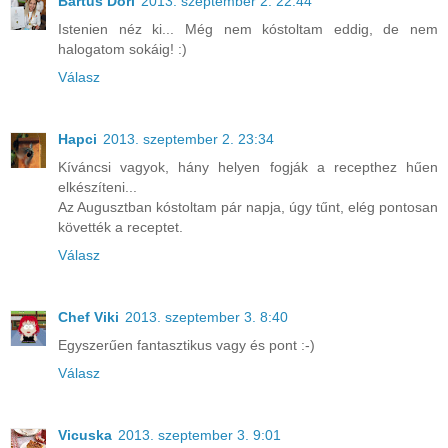
Bartus Dóri
2013. szeptember 2. 22:44
Istenien néz ki... Még nem kóstoltam eddig, de nem
halogatom sokáig! :)
Válasz
Hapci
2013. szeptember 2. 23:34
Kíváncsi vagyok, hány helyen fogják a recepthez hűen
elkészíteni...
Az Augusztban kóstoltam pár napja, úgy tűnt, elég pontosan
követték a receptet.
Válasz
Chef Viki
2013. szeptember 3. 8:40
Egyszerűen fantasztikus vagy és pont :-)
Válasz
Vicuska
2013. szeptember 3. 9:01