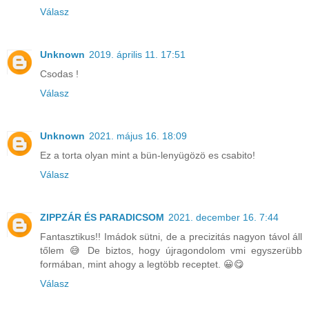
Válasz
Unknown
2019. április 11. 17:51
Csodas !
Válasz
Unknown
2021. május 16. 18:09
Ez a torta olyan mint a bün-lenyügözö es csabito!
Válasz
ZIPPZÁR ÉS PARADICSOM
2021. december 16. 7:44
Fantasztikus!! Imádok sütni, de a precizitás nagyon távol áll
tőlem 😅 De biztos, hogy újragondolom vmi egyszerübb
formában, mint ahogy a legtöbb receptet. 😀😋
Válasz