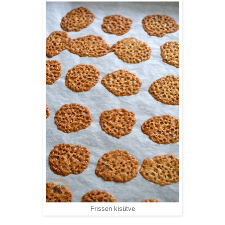
Frissen kisütve