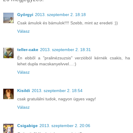
Györgyi
2013. szeptember 2. 18:18
Csak ámulok és bámulok!!!! Szebb, mint az eredeti :))
Válasz
teller-cake
2013. szeptember 2. 18:31
Én ebből a "pralinézsuzsis" verzióból kérnék csakis, ha
lehet dupla macskanyelvvel....:)
Válasz
Kisildi
2013. szeptember 2. 18:54
csak gratulálni tudok, nagyon ügyes vagy!
Válasz
Csigabige
2013. szeptember 2. 20:06