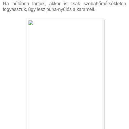
Ha hűtőben tartjuk, akkor is csak szobahőmérsékleten
fogyasszuk, úgy lesz puha-nyúlós a karamell.