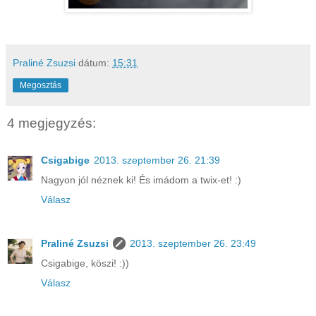
Praliné Zsuzsi
dátum:
15:31
Megosztás
4 megjegyzés:
Csigabige
2013. szeptember 26. 21:39
Nagyon jól néznek ki! És imádom a twix-et! :)
Válasz
Praliné Zsuzsi
2013. szeptember 26. 23:49
Csigabige, köszi! :))
Válasz