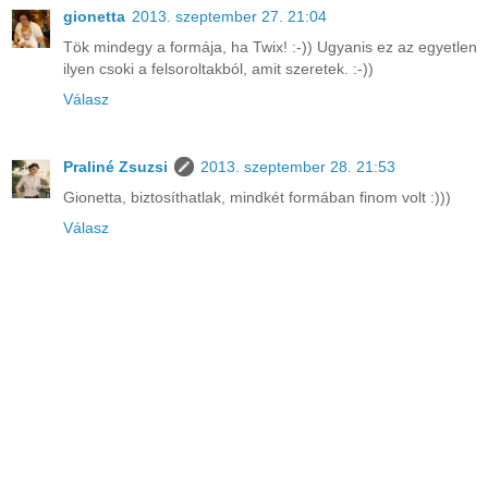
gionetta
2013. szeptember 27. 21:04
Tök mindegy a formája, ha Twix! :-)) Ugyanis ez az egyetlen
ilyen csoki a felsoroltakból, amit szeretek. :-))
Válasz
Praliné Zsuzsi
2013. szeptember 28. 21:53
Gionetta, biztosíthatlak, mindkét formában finom volt :)))
Válasz