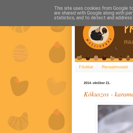
This site uses cookies from Google to 
are shared with Google along with per
statistics, and to detect and address
Főoldal
Receptmutató
2014. október 21.
Kókuszos - karamel