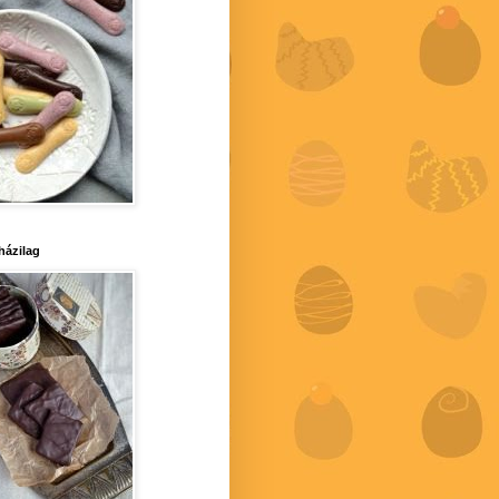
 házilag