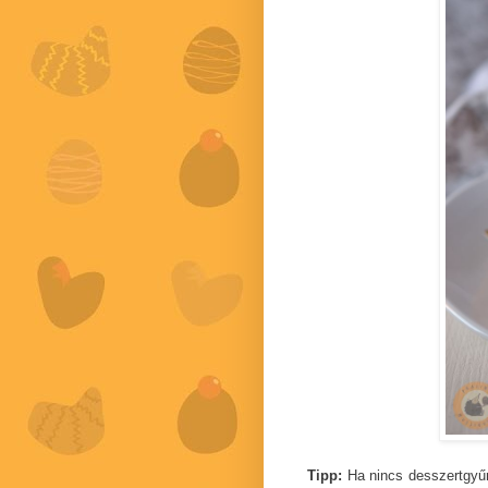
Tipp:
Ha nincs desszertgyű