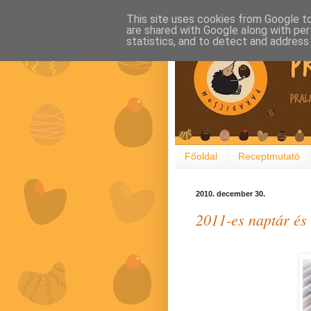
This site uses cookies from Google to 
are shared with Google along with per
statistics, and to detect and address
Főoldal
Receptmutató
2010. december 30.
2011-es naptár é