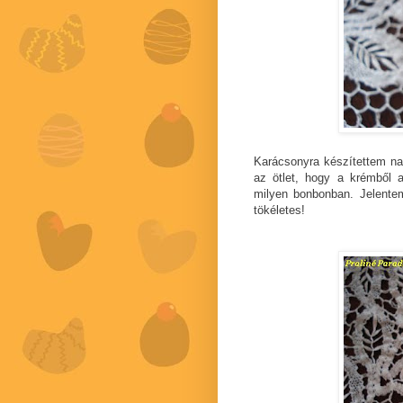
Karácsonyra készítettem na
az ötlet, hogy a krémből a
milyen bonbonban. Jelente
tökéletes!