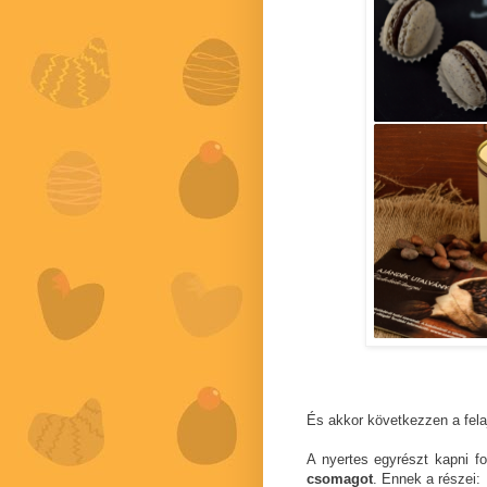
És akkor következzen a fel
A nyertes egyrészt kapni f
csomagot
. Ennek a részei: