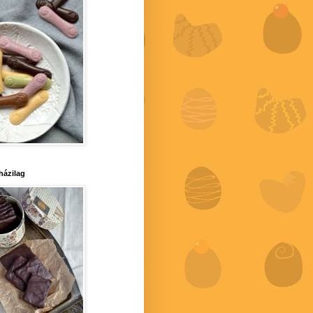
 házilag