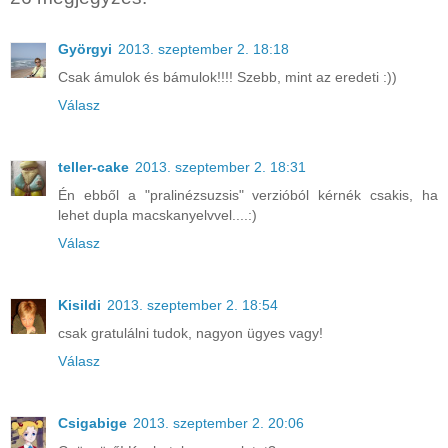
Györgyi
2013. szeptember 2. 18:18
Csak ámulok és bámulok!!!! Szebb, mint az eredeti :))
Válasz
teller-cake
2013. szeptember 2. 18:31
Én ebből a "pralinézsuzsis" verzióból kérnék csakis, ha
lehet dupla macskanyelvvel....:)
Válasz
Kisildi
2013. szeptember 2. 18:54
csak gratulálni tudok, nagyon ügyes vagy!
Válasz
Csigabige
2013. szeptember 2. 20:06