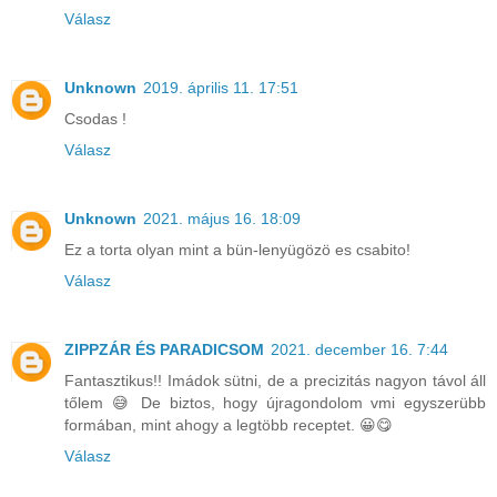
Válasz
Unknown
2019. április 11. 17:51
Csodas !
Válasz
Unknown
2021. május 16. 18:09
Ez a torta olyan mint a bün-lenyügözö es csabito!
Válasz
ZIPPZÁR ÉS PARADICSOM
2021. december 16. 7:44
Fantasztikus!! Imádok sütni, de a precizitás nagyon távol áll
tőlem 😅 De biztos, hogy újragondolom vmi egyszerübb
formában, mint ahogy a legtöbb receptet. 😀😋
Válasz