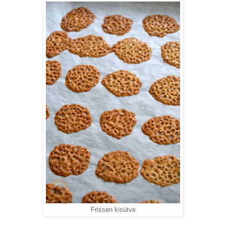
Frissen kisütve