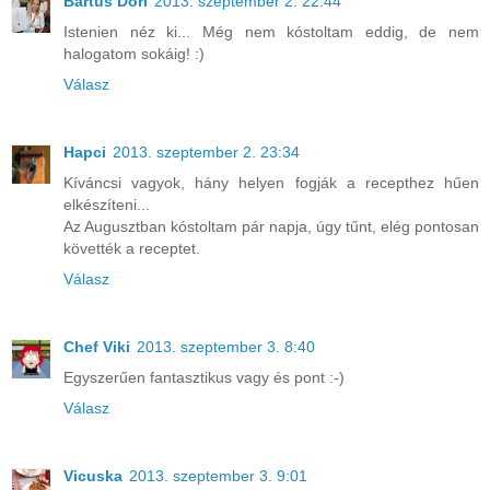
Bartus Dóri
2013. szeptember 2. 22:44
Istenien néz ki... Még nem kóstoltam eddig, de nem
halogatom sokáig! :)
Válasz
Hapci
2013. szeptember 2. 23:34
Kíváncsi vagyok, hány helyen fogják a recepthez hűen
elkészíteni...
Az Augusztban kóstoltam pár napja, úgy tűnt, elég pontosan
követték a receptet.
Válasz
Chef Viki
2013. szeptember 3. 8:40
Egyszerűen fantasztikus vagy és pont :-)
Válasz
Vicuska
2013. szeptember 3. 9:01