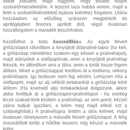
oldott zselatint, majd hagyom, hogy tovább hűljön
szobahőmérsékletűre. A tejszínt laza habbá verem, majd a
felét a szobahőmérsékletű tojásos krémhez forgatom. Utána
hozzáadom az előzőleg szárazon megpörkölt és
aprítógépben finomra aprított diót, végül óvatosan
hozzáforgatom a maradék tejszínhabot.
Kezdődhet a torta
összeállítás
a. Az egyik felvert
grillázslapot ráfordítom a kinyújtott diópraliné-lapra (ha kell,
a grillázslap méretéhez szabom egy késsel a pralinélapot),
majd alányúlok a sütőpapírnak, amin a kinyújtott pralinélap
fekszik, és átfordítom arra a tálra, amin a tortát össze fogom
állítani. Mivel a grillázslappal fordítom át a törékeny, vékony
pralinélapot, így biztosan nem fog sérülni. Lehúzom róla a
sütőpapírt, majd az alj nélküli tortakarikát a grillázslap köré
állítom. (Ha kivehető aljú tortakarikával dolgozunk, akkor
abba fordítjuk át a grillázslapot+pralinélapot - ha esetleg
kicsit szakad-törik közben a pralinélap, az sem gond, kézzel
utána tudjuk igazítani, a krém meg majd elfedi ezt a
szépséghibát.) A pralinélapra öntöm a diós krémet, majd
óvatosan ráhelyezem a második felvert grillázslapot. A félig
összeállított tortát a hűtőbe teszem, míg készül a második
krém.