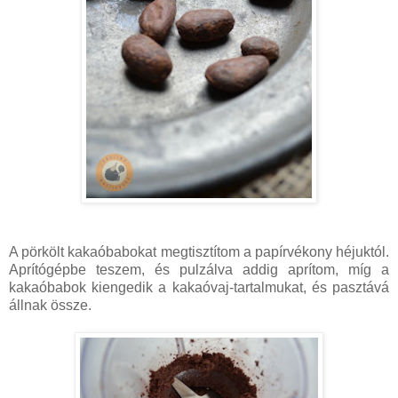
A pörkölt kakaóbabokat megtisztítom a papírvékony héjuktól.
Aprítógépbe teszem, és pulzálva addig aprítom, míg a
kakaóbabok kiengedik a kakaóvaj-tartalmukat, és pasztává
állnak össze.