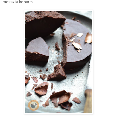
masszát kaptam.