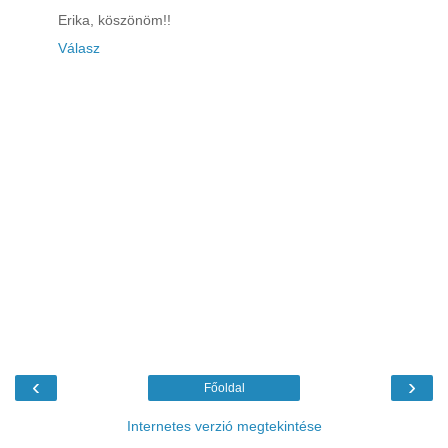
Erika, köszönöm!!
Válasz
‹
›
Főoldal
Internetes verzió megtekintése