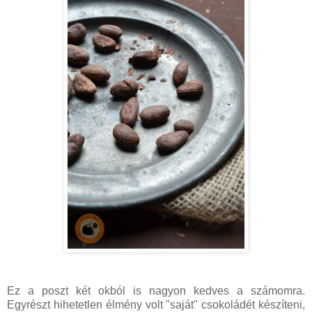
Ez a poszt két okból is nagyon kedves a számomra.
Egyrészt hihetetlen élmény volt "saját" csokoládét készíteni,