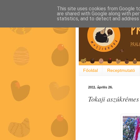
This site uses cookies from Google to 
are shared with Google along with per
statistics, and to detect and address
Főoldal
Receptmutató
2011. április 26.
Tokaji aszúkrémes 