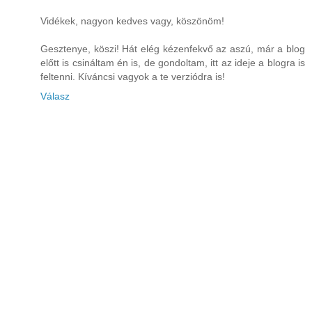
Vidékek, nagyon kedves vagy, köszönöm!
Gesztenye, köszi! Hát elég kézenfekvő az aszú, már a blog
előtt is csináltam én is, de gondoltam, itt az ideje a blogra is
feltenni. Kíváncsi vagyok a te verziódra is!
Válasz