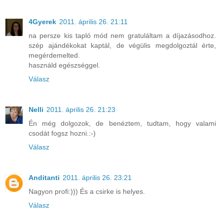
4Gyerek
2011. április 26. 21:11
na persze kis tapló mód nem gratuláltam a díjazásodhoz.
szép ajándékokat kaptál, de végülis megdolgoztál érte,
megérdemelted.
használd egészséggel.
Válasz
Nelli
2011. április 26. 21:23
Én még dolgozok, de benéztem, tudtam, hogy valami
csodát fogsz hozni.:-)
Válasz
Anditanti
2011. április 26. 23:21
Nagyon profi:))) És a csirke is helyes.
Válasz