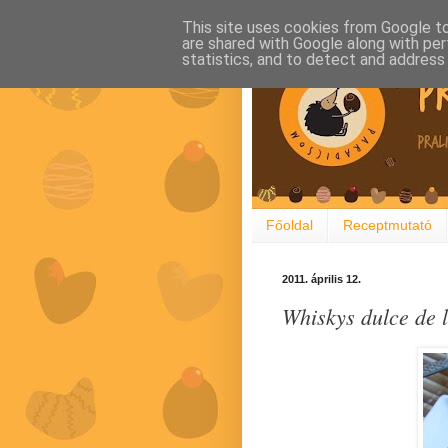
This site uses cookies from Google to 
are shared with Google along with per
statistics, and to detect and address
Főoldal
Receptmutató
2011. április 12.
Whiskys dulce de le