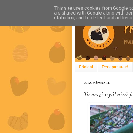
This site uses cookies from Google to 
are shared with Google along with per
statistics, and to detect and address
Főoldal
Receptmutató
2012. március 11.
Tavaszi nyúlváró j