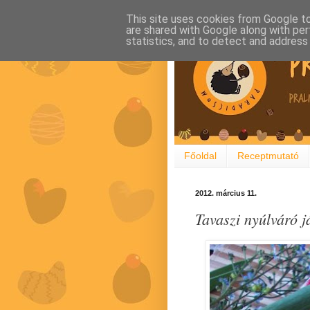
This site uses cookies from Google to 
are shared with Google along with per
statistics, and to detect and address
Főoldal
Receptmutató
2012. március 11.
Tavaszi nyúlváró j