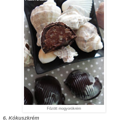
Főzött mogyorókrém
6. Kókuszkrém