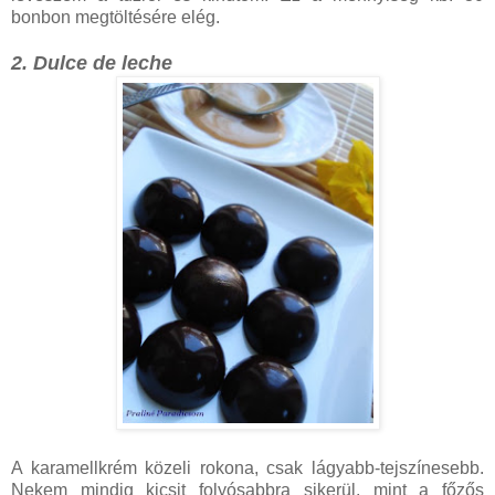
bonbon megtöltésére elég.
2. Dulce de leche
A karamellkrém közeli rokona, csak lágyabb-tejszínesebb.
Nekem mindig kicsit folyósabbra sikerül, mint a főzős