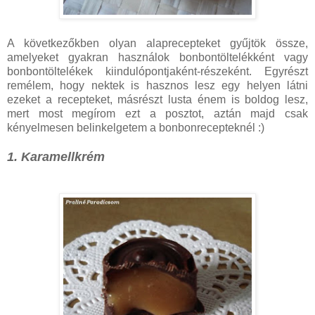
A következőkben olyan alaprecepteket gyűjtök össze,
amelyeket gyakran használok bonbontöltelékként vagy
bonbontöltelékek kiindulópontjaként-részeként. Egyrészt
remélem, hogy nektek is hasznos lesz egy helyen látni
ezeket a recepteket, másrészt lusta énem is boldog lesz,
mert most megírom ezt a posztot, aztán majd csak
kényelmesen belinkelgetem a bonbonrecepteknél :)
1. Karamellkrém