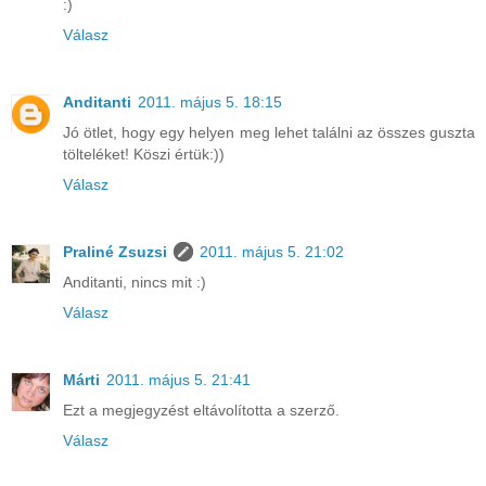
:)
Válasz
Anditanti
2011. május 5. 18:15
Jó ötlet, hogy egy helyen meg lehet találni az összes guszta
tölteléket! Köszi értük:))
Válasz
Praliné Zsuzsi
2011. május 5. 21:02
Anditanti, nincs mit :)
Válasz
Márti
2011. május 5. 21:41
Ezt a megjegyzést eltávolította a szerző.
Válasz