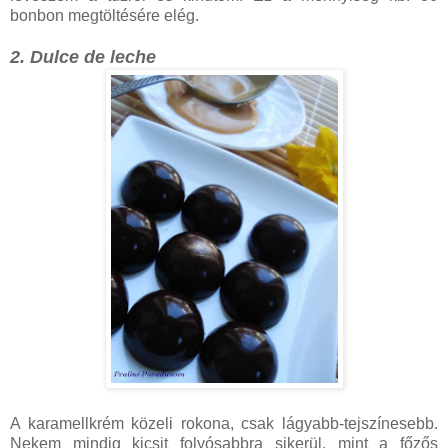
bonbon megtöltésére elég.
2. Dulce de leche
A karamellkrém közeli rokona, csak lágyabb-tejszínesebb.
Nekem mindig kicsit folyósabbra sikerül, mint a főzős