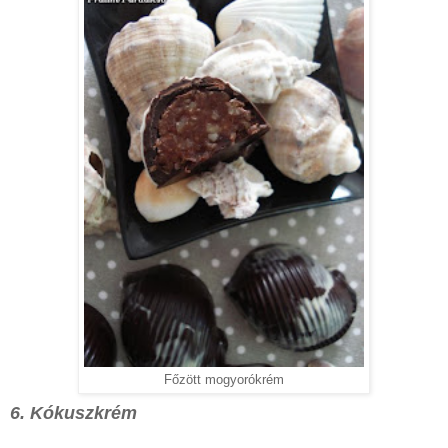
Főzött mogyorókrém
6. Kókuszkrém