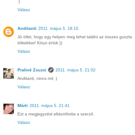
:)
Válasz
Anditanti
2011. május 5. 18:15
Jó ötlet, hogy egy helyen meg lehet találni az összes guszta
tölteléket! Köszi értük:))
Válasz
Praliné Zsuzsi
2011. május 5. 21:02
Anditanti, nincs mit :)
Válasz
Márti
2011. május 5. 21:41
Ezt a megjegyzést eltávolította a szerző.
Válasz