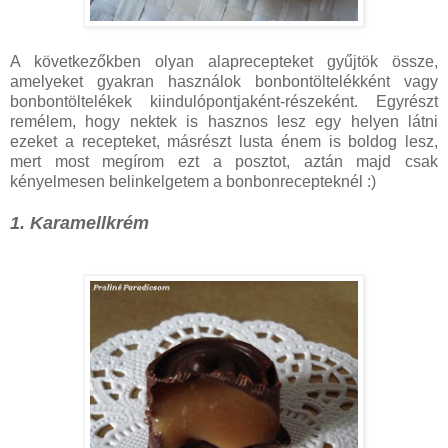
A következőkben olyan alaprecepteket gyűjtök össze,
amelyeket gyakran használok bonbontöltelékként vagy
bonbontöltelékek kiindulópontjaként-részeként. Egyrészt
remélem, hogy nektek is hasznos lesz egy helyen látni
ezeket a recepteket, másrészt lusta énem is boldog lesz,
mert most megírom ezt a posztot, aztán majd csak
kényelmesen belinkelgetem a bonbonrecepteknél :)
1. Karamellkrém