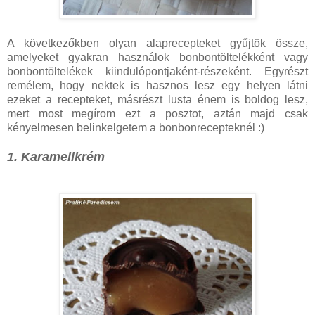
A következőkben olyan alaprecepteket gyűjtök össze,
amelyeket gyakran használok bonbontöltelékként vagy
bonbontöltelékek kiindulópontjaként-részeként. Egyrészt
remélem, hogy nektek is hasznos lesz egy helyen látni
ezeket a recepteket, másrészt lusta énem is boldog lesz,
mert most megírom ezt a posztot, aztán majd csak
kényelmesen belinkelgetem a bonbonrecepteknél :)
1. Karamellkrém