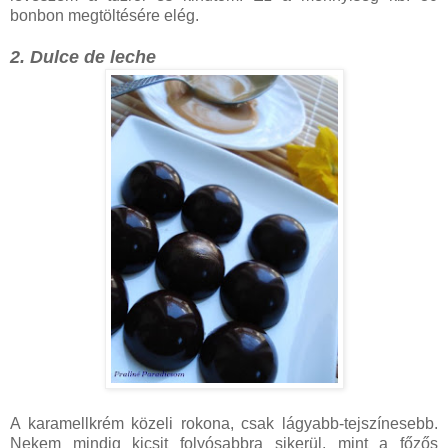
bonbon megtöltésére elég.
2. Dulce de leche
A karamellkrém közeli rokona, csak lágyabb-tejszínesebb.
Nekem mindig kicsit folyósabbra sikerül, mint a főzős