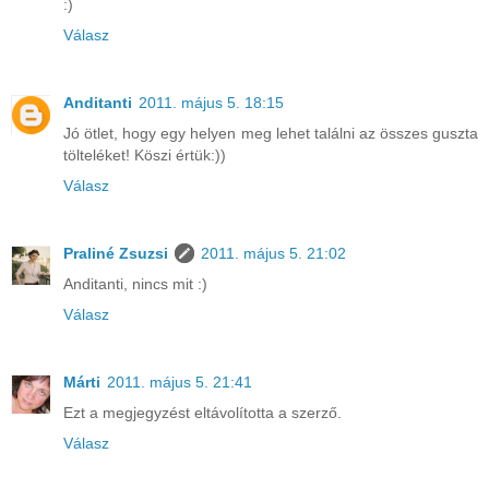
:)
Válasz
Anditanti
2011. május 5. 18:15
Jó ötlet, hogy egy helyen meg lehet találni az összes guszta
tölteléket! Köszi értük:))
Válasz
Praliné Zsuzsi
2011. május 5. 21:02
Anditanti, nincs mit :)
Válasz
Márti
2011. május 5. 21:41
Ezt a megjegyzést eltávolította a szerző.
Válasz