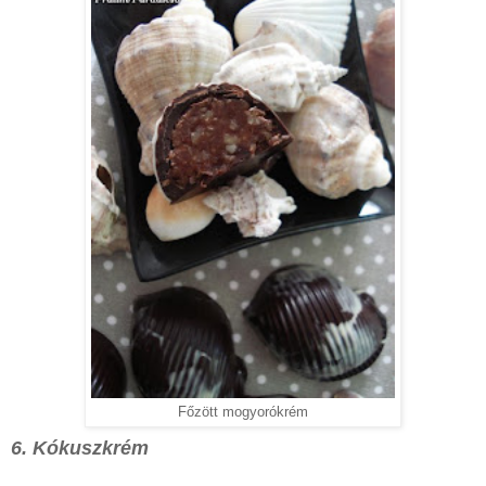
Főzött mogyorókrém
6. Kókuszkrém