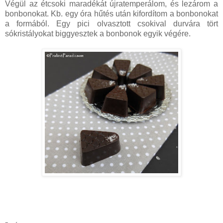
Végül az étcsoki maradékát újratemperálom, és lezárom a
bonbonokat. Kb. egy óra hűtés után kifordítom a bonbonokat
a formából. Egy pici olvasztott csokival durvára tört
sókristályokat biggyesztek a bonbonok egyik végére.