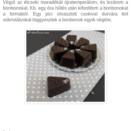
Végül az étcsoki maradékát újratemperálom, és lezárom a
bonbonokat. Kb. egy óra hűtés után kifordítom a bonbonokat
a formából. Egy pici olvasztott csokival durvára tört
sókristályokat biggyesztek a bonbonok egyik végére.