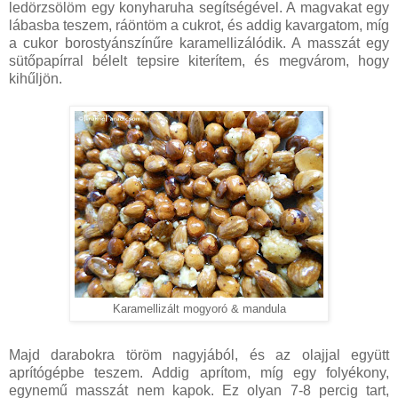
ledörzsölöm egy konyharuha segítségével. A magvakat egy
lábasba teszem, ráöntöm a cukrot, és addig kavargatom, míg
a cukor borostyánszínűre karamellizálódik. A masszát egy
sütőpapírral bélelt tepsire kiterítem, és megvárom, hogy
kihűljön.
Karamellizált mogyoró & mandula
Majd darabokra töröm nagyjából, és az olajjal együtt
aprítógépbe teszem. Addig aprítom, míg egy folyékony,
egynemű masszát nem kapok. Ez olyan 7-8 percig tart,