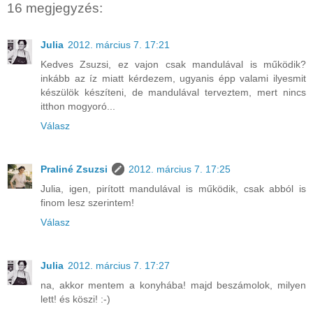
16 megjegyzés:
Julia
2012. március 7. 17:21
Kedves Zsuzsi, ez vajon csak mandulával is működik?
inkább az íz miatt kérdezem, ugyanis épp valami ilyesmit
készülök készíteni, de mandulával terveztem, mert nincs
itthon mogyoró...
Válasz
Praliné Zsuzsi
2012. március 7. 17:25
Julia, igen, pirított mandulával is működik, csak abból is
finom lesz szerintem!
Válasz
Julia
2012. március 7. 17:27
na, akkor mentem a konyhába! majd beszámolok, milyen
lett! és köszi! :-)