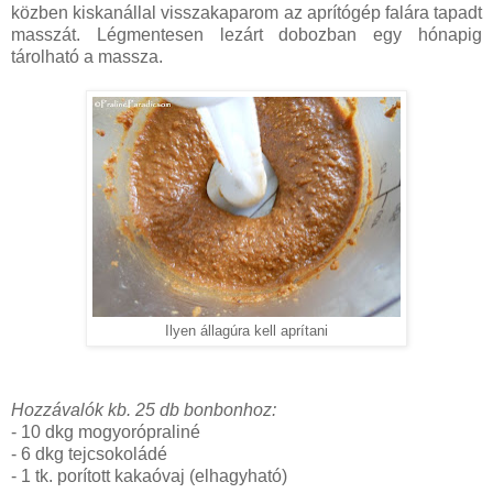
közben kiskanállal visszakaparom az aprítógép falára tapadt
masszát. Légmentesen lezárt dobozban egy hónapig
tárolható a massza.
Ilyen állagúra kell aprítani
Hozzávalók kb. 25 db bonbonhoz:
- 10 dkg mogyorópraliné
- 6 dkg tejcsokoládé
- 1 tk. porított kakaóvaj (elhagyható)