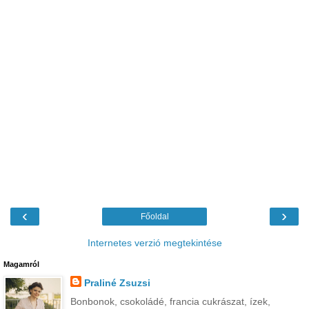
‹
›
Főoldal
Internetes verzió megtekintése
Magamról
Praliné Zsuzsi
Bonbonok, csokoládé, francia cukrászat, ízek,