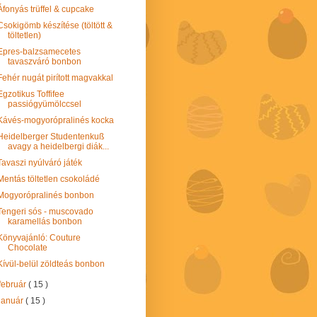
Áfonyás trüffel & cupcake
Csokigömb készítése (töltött &
töltetlen)
Epres-balzsamecetes
tavaszváró bonbon
Fehér nugát pirított magvakkal
Egzotikus Toffifee
passiógyümölccsel
Kávés-mogyorópralinés kocka
Heidelberger Studentenkuß
avagy a heidelbergi diák...
Tavaszi nyúlváró játék
Mentás töltetlen csokoládé
Mogyorópralinés bonbon
Tengeri sós - muscovado
karamellás bonbon
Könyvajánló: Couture
Chocolate
Kívül-belül zöldteás bonbon
február
( 15 )
január
( 15 )