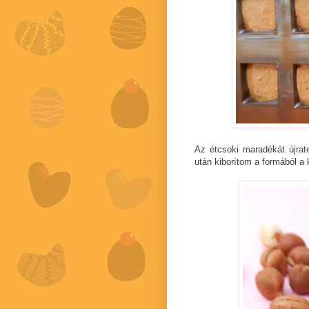
Az étcsoki maradékát újra
után kiborítom a formából a