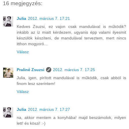
16 megjegyzés:
Julia
2012. március 7. 17:21
Kedves Zsuzsi, ez vajon csak mandulával is működik?
inkább az íz miatt kérdezem, ugyanis épp valami ilyesmit
készülök készíteni, de mandulával terveztem, mert nincs
itthon mogyoró...
Válasz
Praliné Zsuzsi
2012. március 7. 17:25
Julia, igen, pirított mandulával is működik, csak abból is
finom lesz szerintem!
Válasz
Julia
2012. március 7. 17:27
na, akkor mentem a konyhába! majd beszámolok, milyen
lett! és köszi! :-)