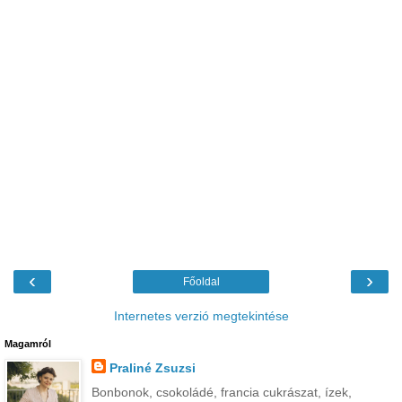
‹
›
Főoldal
Internetes verzió megtekintése
Magamról
Praliné Zsuzsi
Bonbonok, csokoládé, francia cukrászat, ízek,