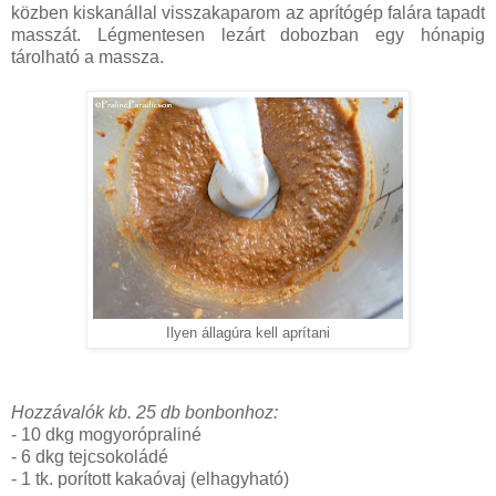
közben kiskanállal visszakaparom az aprítógép falára tapadt
masszát. Légmentesen lezárt dobozban egy hónapig
tárolható a massza.
Ilyen állagúra kell aprítani
Hozzávalók kb. 25 db bonbonhoz:
- 10 dkg mogyorópraliné
- 6 dkg tejcsokoládé
- 1 tk. porított kakaóvaj (elhagyható)