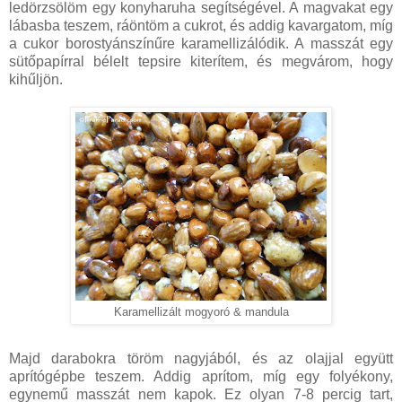
ledörzsölöm egy konyharuha segítségével. A magvakat egy
lábasba teszem, ráöntöm a cukrot, és addig kavargatom, míg
a cukor borostyánszínűre karamellizálódik. A masszát egy
sütőpapírral bélelt tepsire kiterítem, és megvárom, hogy
kihűljön.
Karamellizált mogyoró & mandula
Majd darabokra töröm nagyjából, és az olajjal együtt
aprítógépbe teszem. Addig aprítom, míg egy folyékony,
egynemű masszát nem kapok. Ez olyan 7-8 percig tart,