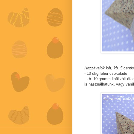
Hozzávalók két, kb. 5 centi
- 10 dkg fehér csokoládé
- kb. 10 gramm liofilizált áf
is használhatunk, vagy vaní