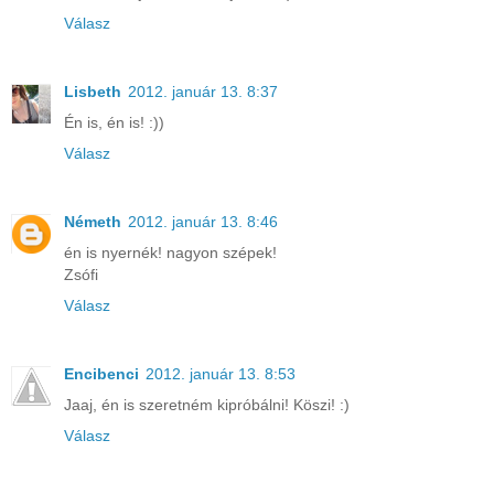
Válasz
Lisbeth
2012. január 13. 8:37
Én is, én is! :))
Válasz
Németh
2012. január 13. 8:46
én is nyernék! nagyon szépek!
Zsófi
Válasz
Encibenci
2012. január 13. 8:53
Jaaj, én is szeretném kipróbálni! Köszi! :)
Válasz