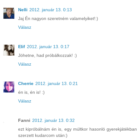
Nelli
2012. január 13. 0:13
Jaj Én nagyon szeretném valamelyiket!:)
Válasz
Elif
2012. január 13. 0:17
Jöhetne, had próbálkozzak! :)
Válasz
Cherrie
2012. január 13. 0:21
én is, én is! :)
Válasz
Fanni
2012. január 13. 0:32
ezt kipróbálnám én is, egy múltkor hasonló gyerekjátékban
szerzett kudarcom után:)