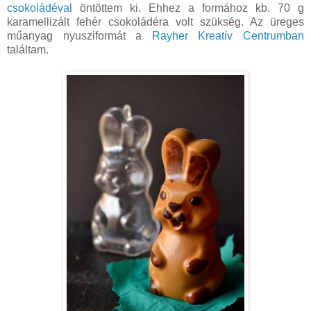
csokoládéval
öntöttem ki. Ehhez a formához kb. 70 g
karamellizált fehér csokoládéra volt szükség. Az üreges
műanyag nyusziformát a
Rayher Kreatív Centrumban
találtam.