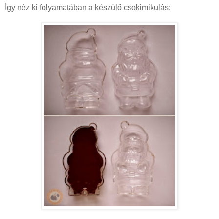
Így néz ki folyamatában a készülő csokimikulás: