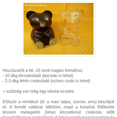
Hozzávalók a kb. 10 centi magas formához:
- 10 dkg étcsokoládé (tejcsoki is lehet)
- 2-3 dkg fehér csokoládé (színes csoki is lehet)
+ szükség van még egy iskolai ecsetre
Először a mintákat (itt: a maci talpa, szeme, orra) készítjük
el. A formát vattával áttörlöm, majd a konyhai fűtőtestre
teszem melegedni (lehet közvetlenül csokizás előtt