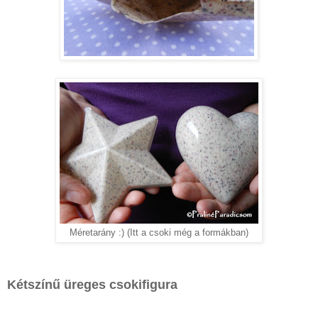
Méretarány :) (Itt a csoki még a formákban)
Kétszínű üreges csokifigura