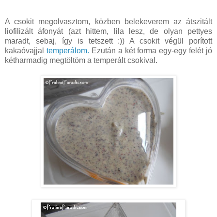
A csokit megolvasztom, közben belekeverem az átszitált
liofilizált áfonyát (azt hittem, lila lesz, de olyan pettyes
maradt, sebaj, így is tetszett :)) A csokit végül porított
kakaóvajjal
temperálom.
Ezután a két forma egy-egy felét jó
kétharmadig megtöltöm a temperált csokival.