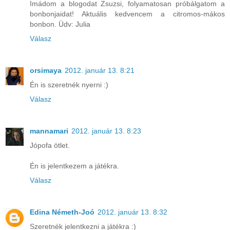
Imádom a blogodat Zsuzsi, folyamatosan próbálgatom a
bonbonjaidat! Aktuális kedvencem a citromos-mákos
bonbon. Üdv: Julia
Válasz
orsimaya
2012. január 13. 8:21
Én is szeretnék nyerni :)
Válasz
mannamari
2012. január 13. 8:23
Jópofa ötlet.
Én is jelentkezem a játékra.
Válasz
Edina Németh-Joó
2012. január 13. 8:32
Szeretnék jelentkezni a játékra :)