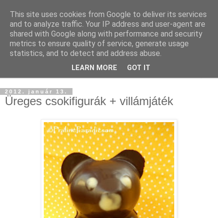
This site uses cookies from Google to deliver its services
and to analyze traffic. Your IP address and user-agent are
shared with Google along with performance and security
metrics to ensure quality of service, generate usage
statistics, and to detect and address abuse.
LEARN MORE
GOT IT
▼
2012. január 13.
Üreges csokifigurák + villámjáték