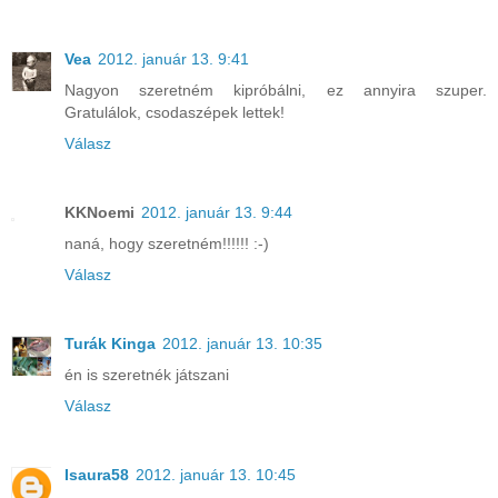
Vea
2012. január 13. 9:41
Nagyon szeretném kipróbálni, ez annyira szuper.
Gratulálok, csodaszépek lettek!
Válasz
KKNoemi
2012. január 13. 9:44
naná, hogy szeretném!!!!!! :-)
Válasz
Turák Kinga
2012. január 13. 10:35
én is szeretnék játszani
Válasz
Isaura58
2012. január 13. 10:45