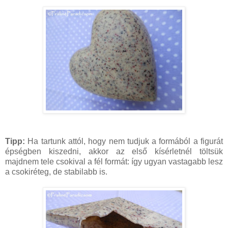
Tipp:
Ha tartunk attól, hogy nem tudjuk a formából a figurát
épségben kiszedni, akkor az első kísérletnél töltsük
majdnem tele csokival a fél formát: így ugyan vastagabb lesz
a csokiréteg, de stabilabb is.