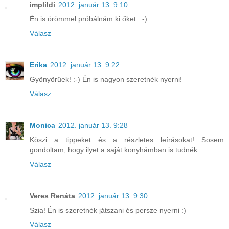
implildi
2012. január 13. 9:10
Én is örömmel próbálnám ki őket. :-)
Válasz
Erika
2012. január 13. 9:22
Gyönyörűek! :-) Én is nagyon szeretnék nyerni!
Válasz
Monica
2012. január 13. 9:28
Köszi a tippeket és a részletes leírásokat! Sosem
gondoltam, hogy ilyet a saját konyhámban is tudnék...
Válasz
Veres Renáta
2012. január 13. 9:30
Szia! Én is szeretnék játszani és persze nyerni :)
Válasz