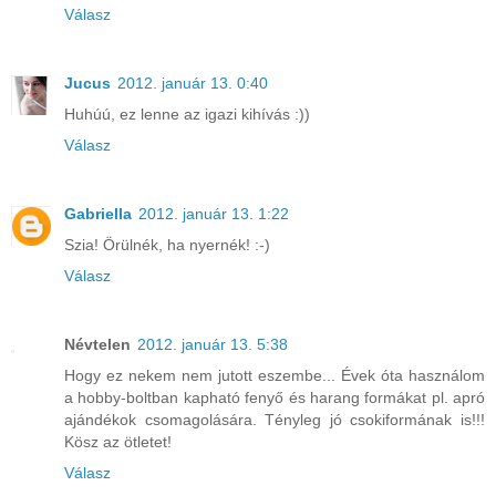
Válasz
Jucus
2012. január 13. 0:40
Huhúú, ez lenne az igazi kihívás :))
Válasz
Gabriella
2012. január 13. 1:22
Szia! Örülnék, ha nyernék! :-)
Válasz
Névtelen
2012. január 13. 5:38
Hogy ez nekem nem jutott eszembe... Évek óta használom
a hobby-boltban kapható fenyő és harang formákat pl. apró
ajándékok csomagolására. Tényleg jó csokiformának is!!!
Kösz az ötletet!
Válasz