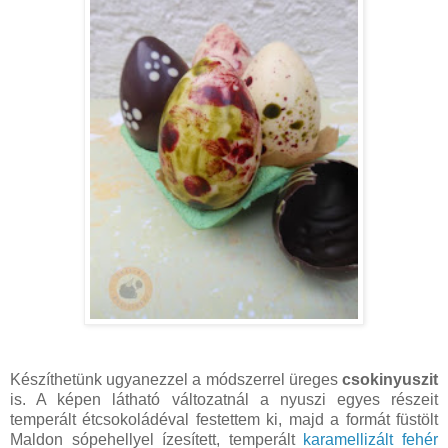
Készíthetünk ugyanezzel a módszerrel üreges
csokinyuszit
is. A képen látható változatnál a nyuszi egyes részeit
temperált étcsokoládéval festettem ki, majd a formát füstölt
Maldon sópehellyel ízesített, temperált
karamellizált fehér