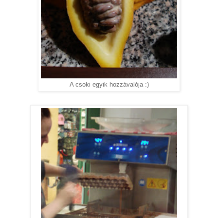
A csoki egyik hozzávalója :)