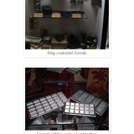
Régi csokiöntő formák