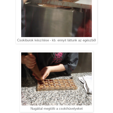
Csokiburok készítése - kb. ennyit láttunk az egészből
Nugáttal megtölti a csokihüvelyeket