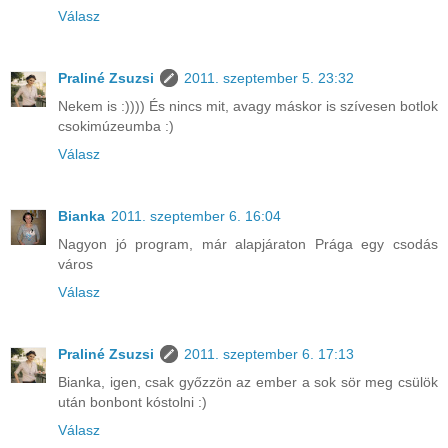
Válasz
Praliné Zsuzsi
2011. szeptember 5. 23:32
Nekem is :)))) És nincs mit, avagy máskor is szívesen botlok
csokimúzeumba :)
Válasz
Bianka
2011. szeptember 6. 16:04
Nagyon jó program, már alapjáraton Prága egy csodás
város
Válasz
Praliné Zsuzsi
2011. szeptember 6. 17:13
Bianka, igen, csak győzzön az ember a sok sör meg csülök
után bonbont kóstolni :)
Válasz