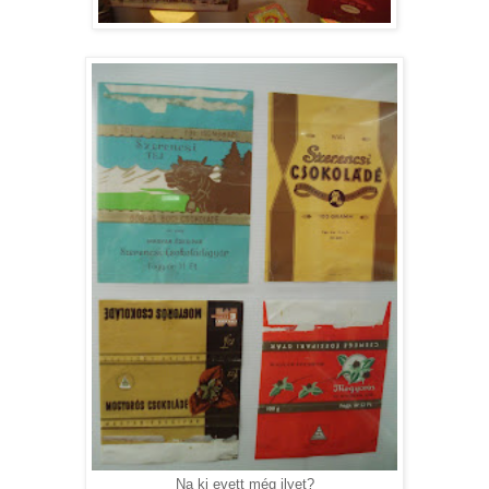
Na ki evett még ilyet?