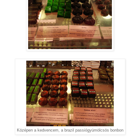
Középen a kedvencem, a brazil passiógyümölcsös bonbon