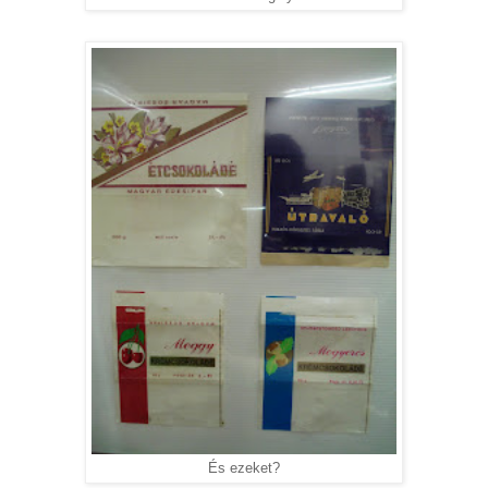
És ezeket?