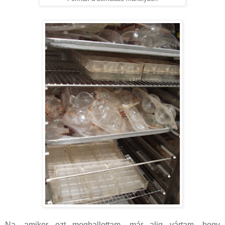
Na, amikor ezt meghallottam, már alig vártam, hogy