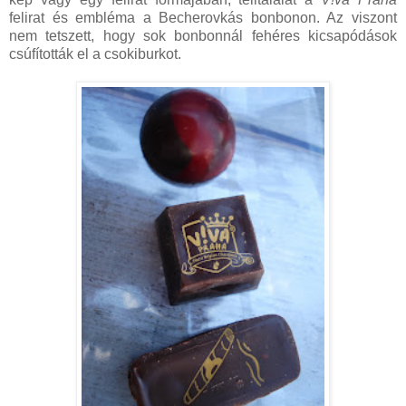
felirat és embléma a Becherovkás bonbonon. Az viszont
nem tetszett, hogy sok bonbonnál fehéres kicsapódások
csúfították el a csokiburkot.