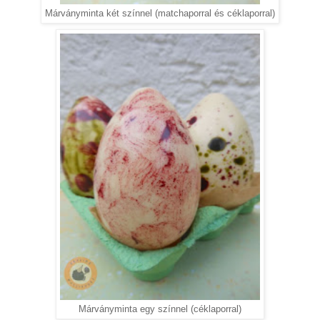
Márványminta két színnel (matchaporral és céklaporral)
Márványminta egy színnel (céklaporral)