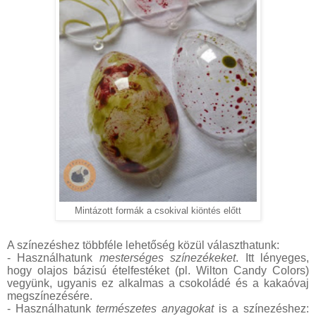
Mintázott formák a csokival kiöntés előtt
A színezéshez többféle lehetőség közül választhatunk:
- Használhatunk
mesterséges színezékeket
. Itt lényeges,
hogy olajos bázisú ételfestéket (pl. Wilton Candy Colors)
vegyünk, ugyanis ez alkalmas a csokoládé és a kakaóvaj
megszínezésére.
- Használhatunk
természetes anyagokat
is a színezéshez: