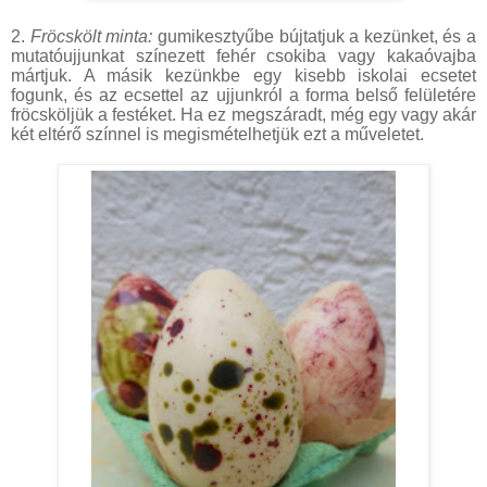
2.
Fröcskölt minta:
gumikesztyűbe bújtatjuk a kezünket, és a
mutatóujjunkat színezett fehér csokiba vagy kakaóvajba
mártjuk. A másik kezünkbe egy kisebb iskolai ecsetet
fogunk, és az ecsettel az ujjunkról a forma belső felületére
fröcsköljük a festéket. Ha ez megszáradt, még egy vagy akár
két eltérő színnel is megismételhetjük ezt a műveletet.