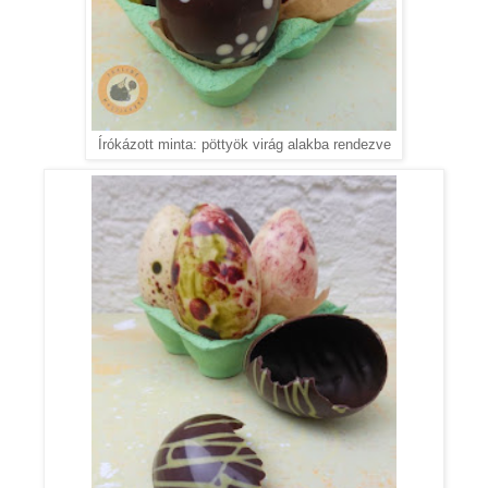
Írókázott minta: pöttyök virág alakba rendezve