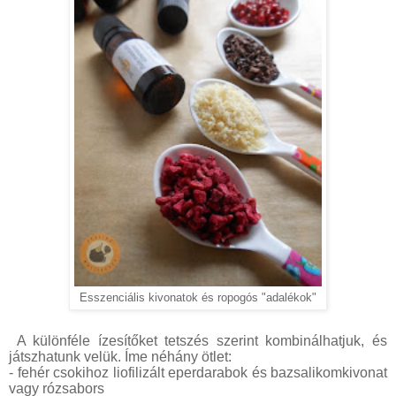
Esszenciális kivonatok és ropogós "adalékok"
A különféle ízesítőket tetszés szerint kombinálhatjuk, és
játszhatunk velük. Íme néhány ötlet:
- fehér csokihoz liofilizált eperdarabok és bazsalikomkivonat
vagy rózsabors