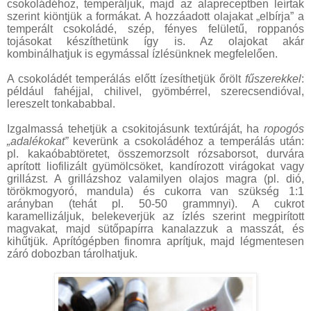
csokoládéhoz, temperáljuk, majd az alapreceptben leírtak
szerint kiöntjük a formákat. A hozzáadott olajakat „elbírja” a
temperált csokoládé, szép, fényes felületű, roppanós
tojásokat készíthetünk így is. Az olajokat akár
kombinálhatjuk is egymással ízlésünknek megfelelően.
A csokoládét temperálás előtt ízesíthetjük őrölt
fűszerekkel
:
például fahéjjal, chilivel, gyömbérrel, szerecsendióval,
lereszelt tonkababbal.
Izgalmassá tehetjük a csokitojásunk textúráját, ha
ropogós
„adalékokat”
keverünk a csokoládéhoz a temperálás után:
pl. kakaóbabtöretet, összemorzsolt rózsaborsot, durvára
aprított liofilizált gyümölcsöket, kandírozott virágokat vagy
grillázst. A grillázshoz valamilyen olajos magra (pl. dió,
törökmogyoró, mandula) és cukorra van szükség 1:1
arányban (tehát pl. 50-50 grammnyi). A cukrot
karamellizáljuk, belekeverjük az ízlés szerint megpirított
magvakat, majd sütőpapírra kanalazzuk a masszát, és
kihűtjük. Aprítógépben finomra aprítjuk, majd légmentesen
záró dobozban tárolhatjuk.