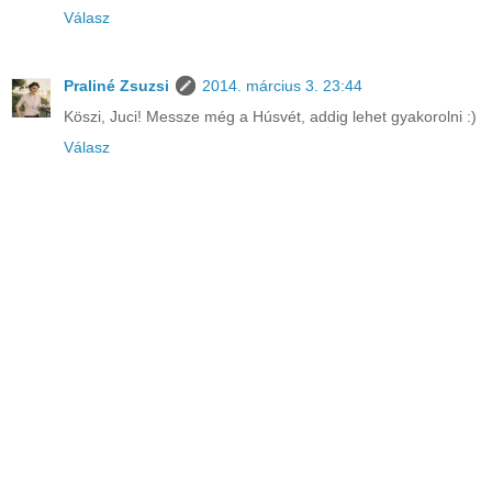
Válasz
Praliné Zsuzsi
2014. március 3. 23:44
Köszi, Juci! Messze még a Húsvét, addig lehet gyakorolni :)
Válasz