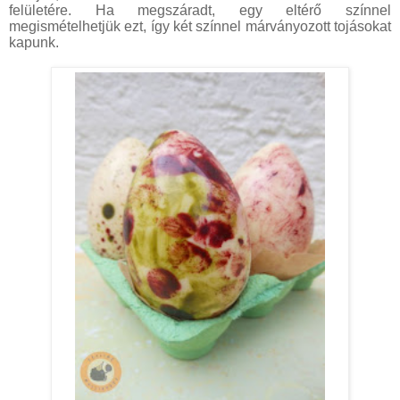
felületére. Ha megszáradt, egy eltérő színnel
megismételhetjük ezt, így két színnel márványozott tojásokat
kapunk.