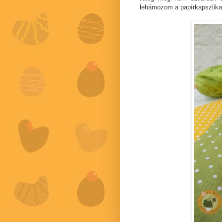
lehámozom a papírkapszlika