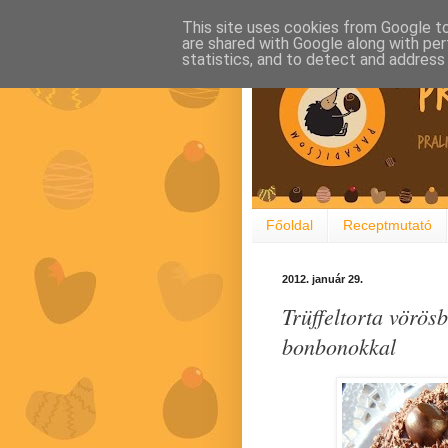
This site uses cookies from Google to 
are shared with Google along with per
statistics, and to detect and address
Főoldal
Receptmutató
2012. január 29.
Trüffeltorta vörös
bonbonokkal