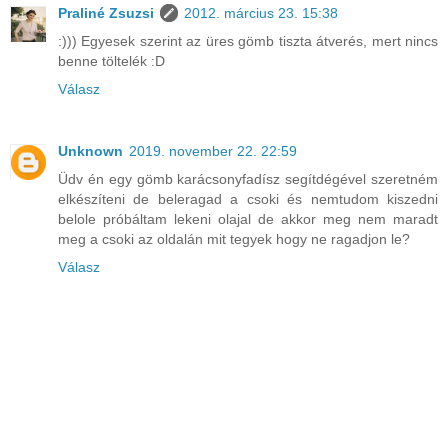
Praliné Zsuzsi
2012. március 23. 15:38
:))) Egyesek szerint az üres gömb tiszta átverés, mert nincs
benne töltelék :D
Válasz
Unknown
2019. november 22. 22:59
Üdv én egy gömb karácsonyfadísz segítdégével szeretném
elkészíteni de beleragad a csoki és nemtudom kiszedni
belole próbáltam lekeni olajal de akkor meg nem maradt
meg a csoki az oldalán mit tegyek hogy ne ragadjon le?
Válasz