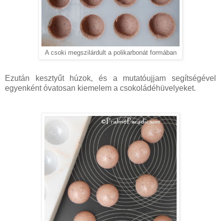
A csoki megszilárdult a polikarbonát formában
Ezután kesztyűt húzok, és a mutatóujjam segítségével
egyenként óvatosan kiemelem a csokoládéhüvelyeket.