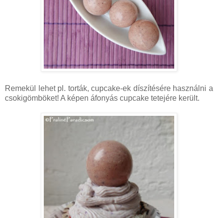
Remekül lehet pl. torták, cupcake-ek díszítésére használni a
csokigömböket! A képen áfonyás cupcake tetejére került.