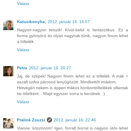
Válasz
Katucikonyha,
2012. január 16. 16:57
Nagyon-nagyon tetszik! Kívül-belül is fantasztikus. Ez a
forma gyönyörű és olyan nagynak tűnik, nagyon finom lehet
a töltelék.
Válasz
Petra
2012. január 16. 20:27
Jaj, de szépek! Nagyon finom lehet ez a töltelék. A mák +
aszalt szilva párosod lenyűgözött. Mindkettőt imádom.
Hétvégén nekem is éppen mákos bonbontöltelékek villantak
be ötletként... Majd egyszer sorra is kerülnek. :)
Válasz
Praliné Zsuzsi
2012. január 16. 22:46
Vianne, köszönöm! Igen, forralt borral is nagyon ütős lehet