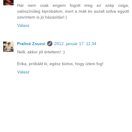
Hát nem csak engem fogott meg ez szép csiga,
valószínűleg kipróbálom, mert a mák és aszalt szilva együtt
szerintem is jó házasítás!:)
Válasz
Praliné Zsuzsi
2012. január 17. 11:34
Nelli, akkor jól értettem! :)
Erika, próbáld ki, egész biztos, hogy ízleni fog!
Válasz