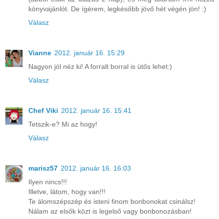
könyvajánlót. De ígérem, legkésőbb jövő hét végén jön! :)
Válasz
Vianne
2012. január 16. 15:29
Nagyon jól néz ki! A forralt borral is ütős lehet:)
Válasz
Chef Viki
2012. január 16. 15:41
Tetszik-e? Mi az hogy!
Válasz
marisz57
2012. január 16. 16:03
Ilyen nincs!!!
Illetve, látom, hogy van!!!
Te álomszépszép és isteni finom bonbonokat csinálsz!
Nálam az elsők közt is legelső vagy bonbonozásban!