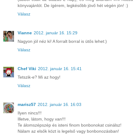
könyvajánlót. De ígérem, legkésőbb jövő hét végén jön! :)
Válasz
Vianne
2012. január 16. 15:29
Nagyon jól néz ki! A forralt borral is ütős lehet:)
Válasz
Chef Viki
2012. január 16. 15:41
Tetszik-e? Mi az hogy!
Válasz
marisz57
2012. január 16. 16:03
Ilyen nincs!!!
Illetve, látom, hogy van!!!
Te álomszépszép és isteni finom bonbonokat csinálsz!
Nálam az elsők közt is legelső vagy bonbonozásban!