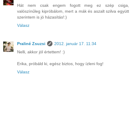
Hát nem csak engem fogott meg ez szép csiga,
valószínűleg kipróbálom, mert a mák és aszalt szilva együtt
szerintem is jó házasítás!:)
Válasz
Praliné Zsuzsi
2012. január 17. 11:34
Nelli, akkor jól értettem! :)
Erika, próbáld ki, egész biztos, hogy ízleni fog!
Válasz