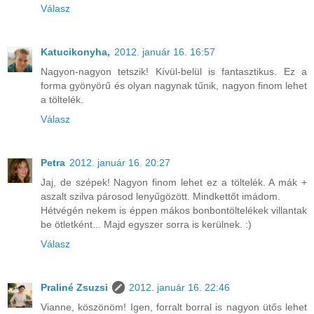
Válasz
Katucikonyha,
2012. január 16. 16:57
Nagyon-nagyon tetszik! Kívül-belül is fantasztikus. Ez a
forma gyönyörű és olyan nagynak tűnik, nagyon finom lehet
a töltelék.
Válasz
Petra
2012. január 16. 20:27
Jaj, de szépek! Nagyon finom lehet ez a töltelék. A mák +
aszalt szilva párosod lenyűgözött. Mindkettőt imádom.
Hétvégén nekem is éppen mákos bonbontöltelékek villantak
be ötletként... Majd egyszer sorra is kerülnek. :)
Válasz
Praliné Zsuzsi
2012. január 16. 22:46
Vianne, köszönöm! Igen, forralt borral is nagyon ütős lehet