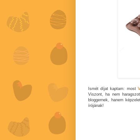
Ismét díjat kaptam: most
V
Viszont, ha nem haragszot
bloggernek, hanem képzelet
írójának!