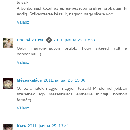
tetszik!
A bonbonjaid közül az epres-pezsgős pralinét próbáltam ki
eddig. Szilveszterre készült, nagyon nagy sikere volt!
Válasz
Praliné Zsuzsi
2011. január 25. 13:33
Gabi, nagyon-nagyon örülök, hogy sikered volt a
bonbonnal! :)
Válasz
Mézeskalács
2011. január 25. 13:36
Ó, ez a játék nagyon nagyon tetszik! Mindennél jobban
szeretnék egy mézeskalács emberke mintájú bonbon
formát:)
Válasz
Kata
2011. január 25. 13:41