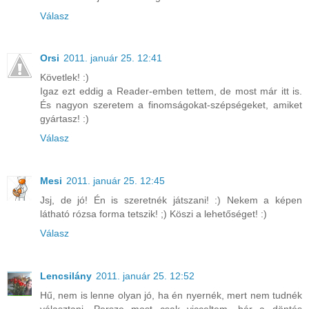
Válasz
Orsi
2011. január 25. 12:41
Követlek! :)
Igaz ezt eddig a Reader-emben tettem, de most már itt is.
És nagyon szeretem a finomságokat-szépségeket, amiket
gyártasz! :)
Válasz
Mesi
2011. január 25. 12:45
Jsj, de jó! Én is szeretnék játszani! :) Nekem a képen
látható rózsa forma tetszik! ;) Köszi a lehetőséget! :)
Válasz
Lencsilány
2011. január 25. 12:52
Hű, nem is lenne olyan jó, ha én nyernék, mert nem tudnék