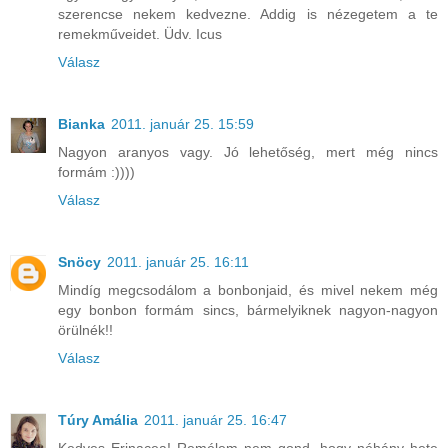
szerencse nekem kedvezne. Addig is nézegetem a te
remekműveidet. Üdv. Icus
Válasz
Bianka
2011. január 25. 15:59
Nagyon aranyos vagy. Jó lehetőség, mert még nincs
formám :))))
Válasz
Snöcy
2011. január 25. 16:11
Mindíg megcsodálom a bonbonjaid, és mivel nekem még
egy bonbon formám sincs, bármelyiknek nagyon-nagyon
örülnék!!
Válasz
Túry Amália
2011. január 25. 16:47