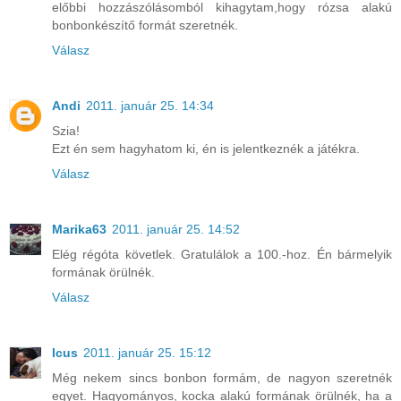
előbbi hozzászólásomból kihagytam,hogy rózsa alakú
bonbonkészítő formát szeretnék.
Válasz
Andi
2011. január 25. 14:34
Szia!
Ezt én sem hagyhatom ki, én is jelentkeznék a játékra.
Válasz
Marika63
2011. január 25. 14:52
Elég régóta követlek. Gratulálok a 100.-hoz. Én bármelyik
formának örülnék.
Válasz
Icus
2011. január 25. 15:12
Még nekem sincs bonbon formám, de nagyon szeretnék
egyet. Hagyományos, kocka alakú formának örülnék, ha a