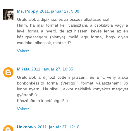
Ms. Poppy
2011. január 27. 9:08
Gratulálok a díjakhoz, és az összes alkotásodhoz!
Hmm, ha már formát kell választani, a csokitábla vagy a
levél forma a nyerő, de azt hiszem, kevés lenne az én
kézügyességem (hiánya) mellé egy forma, hogy olyan
csodákat alkossak, mint te.:P
Válasz
MKata
2011. január 27. 10:35
Gratulálok a díjhoz! Jöttem játszani, és a "Örvény alakú
bonbonkészítő forma (Vertigo)" formát választanám! Jó
lenne nyerni! Ha sikeül, akkor nekiállok konyakos meggyet
gyártani! :)
Köszönöm a lehetőséget! :)
Válasz
Unknown
2011. január 27. 12:18