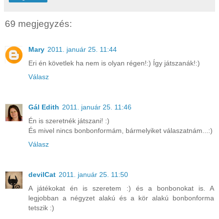
69 megjegyzés:
Mary
2011. január 25. 11:44
Eri én követlek ha nem is olyan régen!:) Így játszanák!:)
Válasz
Gál Edith
2011. január 25. 11:46
Én is szeretnék játszani! :)
És mivel nincs bonbonformám, bármelyiket válaszatnám...:)
Válasz
devilCat
2011. január 25. 11:50
A játékokat én is szeretem :) és a bonbonokat is. A
legjobban a négyzet alakú és a kör alakú bonbonforma
tetszik :)