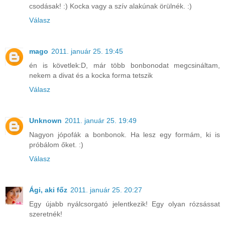
csodásak! :) Kocka vagy a szív alakúnak örülnék. :)
Válasz
mago
2011. január 25. 19:45
én is követlek:D, már több bonbonodat megcsináltam,
nekem a divat és a kocka forma tetszik
Válasz
Unknown
2011. január 25. 19:49
Nagyon jópofák a bonbonok. Ha lesz egy formám, ki is
próbálom őket. :)
Válasz
Ági, aki főz
2011. január 25. 20:27
Egy újabb nyálcsorgató jelentkezik! Egy olyan rózsássat
szeretnék!