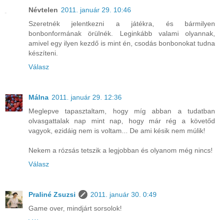
Névtelen
2011. január 29. 10:46
Szeretnék jelentkezni a játékra, és bármilyen
bonbonformának örülnék. Leginkább valami olyannak,
amivel egy ilyen kezdő is mint én, csodás bonbonokat tudna
készíteni.
Válasz
Málna
2011. január 29. 12:36
Meglepve tapasztaltam, hogy míg abban a tudatban
olvasgattalak nap mint nap, hogy már rég a követőd
vagyok, ezidáig nem is voltam... De ami késik nem múlik!
Nekem a rózsás tetszik a legjobban és olyanom még nincs!
Válasz
Praliné Zsuzsi
2011. január 30. 0:49
Game over, mindjárt sorsolok!