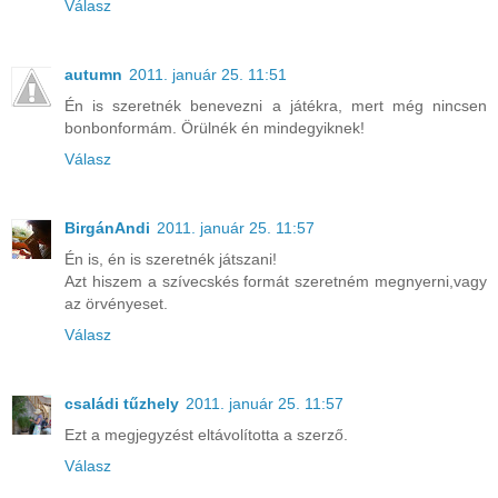
Válasz
autumn
2011. január 25. 11:51
Én is szeretnék benevezni a játékra, mert még nincsen
bonbonformám. Örülnék én mindegyiknek!
Válasz
BirgánAndi
2011. január 25. 11:57
Én is, én is szeretnék játszani!
Azt hiszem a szívecskés formát szeretném megnyerni,vagy
az örvényeset.
Válasz
családi tűzhely
2011. január 25. 11:57
Ezt a megjegyzést eltávolította a szerző.
Válasz