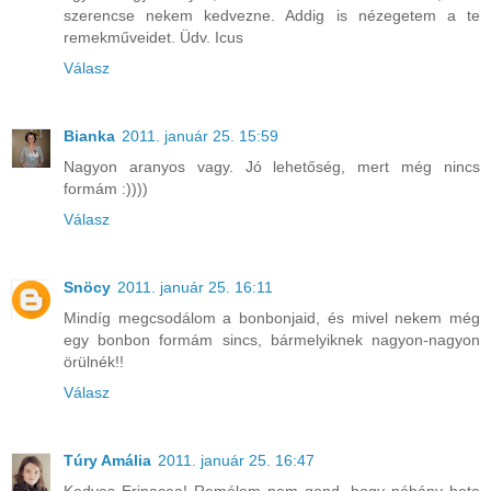
szerencse nekem kedvezne. Addig is nézegetem a te
remekműveidet. Üdv. Icus
Válasz
Bianka
2011. január 25. 15:59
Nagyon aranyos vagy. Jó lehetőség, mert még nincs
formám :))))
Válasz
Snöcy
2011. január 25. 16:11
Mindíg megcsodálom a bonbonjaid, és mivel nekem még
egy bonbon formám sincs, bármelyiknek nagyon-nagyon
örülnék!!
Válasz
Túry Amália
2011. január 25. 16:47