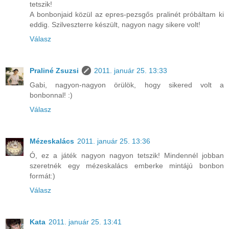
tetszik!
A bonbonjaid közül az epres-pezsgős pralinét próbáltam ki
eddig. Szilveszterre készült, nagyon nagy sikere volt!
Válasz
Praliné Zsuzsi
2011. január 25. 13:33
Gabi, nagyon-nagyon örülök, hogy sikered volt a
bonbonnal! :)
Válasz
Mézeskalács
2011. január 25. 13:36
Ó, ez a játék nagyon nagyon tetszik! Mindennél jobban
szeretnék egy mézeskalács emberke mintájú bonbon
formát:)
Válasz
Kata
2011. január 25. 13:41