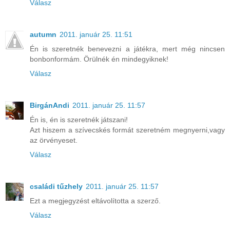
Válasz
autumn
2011. január 25. 11:51
Én is szeretnék benevezni a játékra, mert még nincsen
bonbonformám. Örülnék én mindegyiknek!
Válasz
BirgánAndi
2011. január 25. 11:57
Én is, én is szeretnék játszani!
Azt hiszem a szívecskés formát szeretném megnyerni,vagy
az örvényeset.
Válasz
családi tűzhely
2011. január 25. 11:57
Ezt a megjegyzést eltávolította a szerző.
Válasz