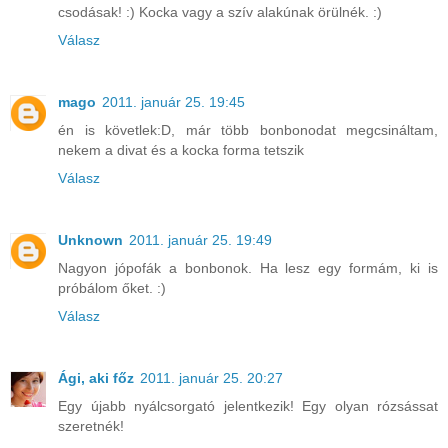
csodásak! :) Kocka vagy a szív alakúnak örülnék. :)
Válasz
mago
2011. január 25. 19:45
én is követlek:D, már több bonbonodat megcsináltam,
nekem a divat és a kocka forma tetszik
Válasz
Unknown
2011. január 25. 19:49
Nagyon jópofák a bonbonok. Ha lesz egy formám, ki is
próbálom őket. :)
Válasz
Ági, aki főz
2011. január 25. 20:27
Egy újabb nyálcsorgató jelentkezik! Egy olyan rózsássat
szeretnék!