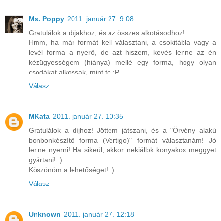
Ms. Poppy
2011. január 27. 9:08
Gratulálok a díjakhoz, és az összes alkotásodhoz!
Hmm, ha már formát kell választani, a csokitábla vagy a
levél forma a nyerő, de azt hiszem, kevés lenne az én
kézügyességem (hiánya) mellé egy forma, hogy olyan
csodákat alkossak, mint te.:P
Válasz
MKata
2011. január 27. 10:35
Gratulálok a díjhoz! Jöttem játszani, és a "Örvény alakú
bonbonkészítő forma (Vertigo)" formát választanám! Jó
lenne nyerni! Ha sikeül, akkor nekiállok konyakos meggyet
gyártani! :)
Köszönöm a lehetőséget! :)
Válasz
Unknown
2011. január 27. 12:18