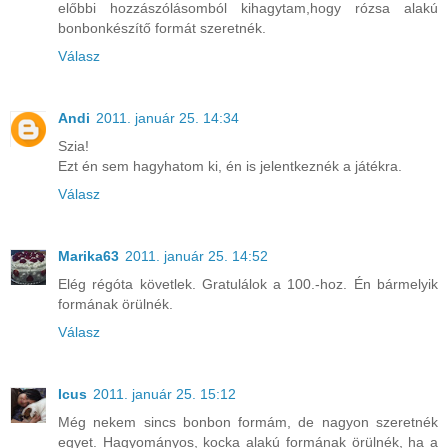
előbbi hozzászólásomból kihagytam,hogy rózsa alakú
bonbonkészítő formát szeretnék.
Válasz
Andi
2011. január 25. 14:34
Szia!
Ezt én sem hagyhatom ki, én is jelentkeznék a játékra.
Válasz
Marika63
2011. január 25. 14:52
Elég régóta követlek. Gratulálok a 100.-hoz. Én bármelyik
formának örülnék.
Válasz
Icus
2011. január 25. 15:12
Még nekem sincs bonbon formám, de nagyon szeretnék
egyet. Hagyományos, kocka alakú formának örülnék, ha a