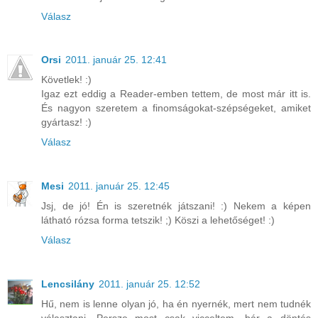
Válasz
Orsi
2011. január 25. 12:41
Követlek! :)
Igaz ezt eddig a Reader-emben tettem, de most már itt is.
És nagyon szeretem a finomságokat-szépségeket, amiket
gyártasz! :)
Válasz
Mesi
2011. január 25. 12:45
Jsj, de jó! Én is szeretnék játszani! :) Nekem a képen
látható rózsa forma tetszik! ;) Köszi a lehetőséget! :)
Válasz
Lencsilány
2011. január 25. 12:52
Hű, nem is lenne olyan jó, ha én nyernék, mert nem tudnék