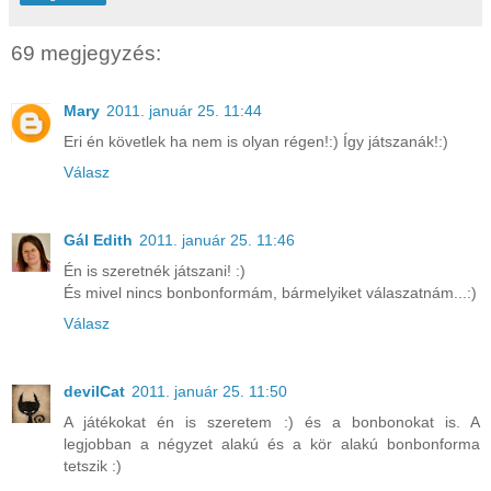
69 megjegyzés:
Mary
2011. január 25. 11:44
Eri én követlek ha nem is olyan régen!:) Így játszanák!:)
Válasz
Gál Edith
2011. január 25. 11:46
Én is szeretnék játszani! :)
És mivel nincs bonbonformám, bármelyiket válaszatnám...:)
Válasz
devilCat
2011. január 25. 11:50
A játékokat én is szeretem :) és a bonbonokat is. A
legjobban a négyzet alakú és a kör alakú bonbonforma
tetszik :)