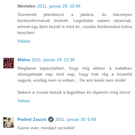
Névtelen
2011. január 29. 10:46
Szeretnék jelentkezni a játékra, és bármilyen
bonbonformának örülnék. Leginkább valami olyannak,
amivel egy ilyen kezdő is mint én, csodás bonbonokat tudna
készíteni.
Válasz
Málna
2011. január 29. 12:36
Meglepve tapasztaltam, hogy míg abban a tudatban
olvasgattalak nap mint nap, hogy már rég a követőd
vagyok, ezidáig nem is voltam... De ami késik nem múlik!
Nekem a rózsás tetszik a legjobban és olyanom még nincs!
Válasz
Praliné Zsuzsi
2011. január 30. 0:49
Game over, mindjárt sorsolok!