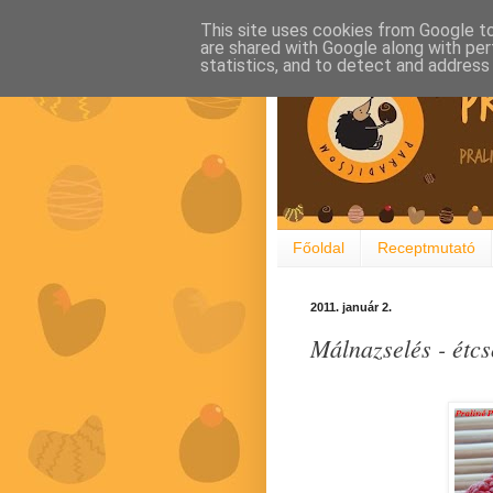
This site uses cookies from Google to 
are shared with Google along with per
statistics, and to detect and address
Főoldal
Receptmutató
2011. január 2.
Málnazselés - étc