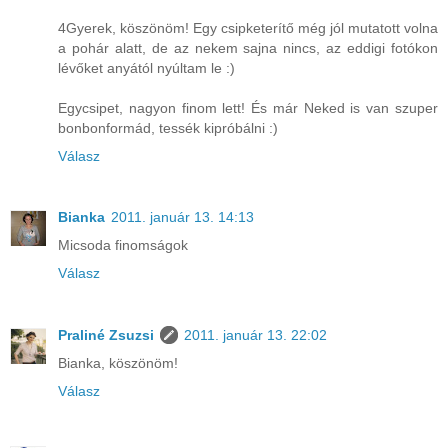
4Gyerek, köszönöm! Egy csipketerítő még jól mutatott volna
a pohár alatt, de az nekem sajna nincs, az eddigi fotókon
lévőket anyától nyúltam le :)
Egycsipet, nagyon finom lett! És már Neked is van szuper
bonbonformád, tessék kipróbálni :)
Válasz
Bianka
2011. január 13. 14:13
Micsoda finomságok
Válasz
Praliné Zsuzsi
2011. január 13. 22:02
Bianka, köszönöm!
Válasz