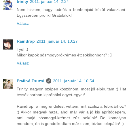
trinity
2011. január 14. 2:34
Nem hiszem, hogy tudnék a bonbonjaid közül választani.
Egyszerűen profik! Gratulálok!
Válasz
Raindrop
2011. január 14. 10:27
Tyű! :)
Mikor kapok sósmogyorókrémes étcsokibonbont? :D
Válasz
Praliné Zsuzsi
2011. január 14. 10:54
Trinity, nagyon szépen köszönöm, most jól elpirultam :) Hát
tessék sorban kipróbálni egyet-egyet!
Raindrop, a megrendelést vettem, mit szólsz a februárhoz?
:) Akkor megyek haza, ahol már vár a jó kis aprítógépem,
ami majd sósmogyi-krémet zúz nekünk! De komolyan
mondom, én is gondolkodtam már ezen, biztos telepátia! :)