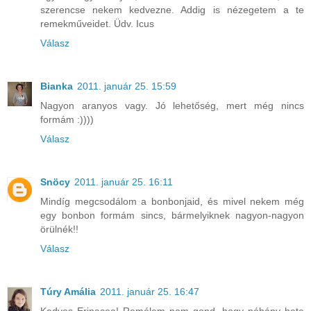
szerencse nekem kedvezne. Addig is nézegetem a te
remekműveidet. Üdv. Icus
Válasz
Bianka
2011. január 25. 15:59
Nagyon aranyos vagy. Jó lehetőség, mert még nincs
formám :))))
Válasz
Snöcy
2011. január 25. 16:11
Mindíg megcsodálom a bonbonjaid, és mivel nekem még
egy bonbon formám sincs, bármelyiknek nagyon-nagyon
örülnék!!
Válasz
Túry Amália
2011. január 25. 16:47