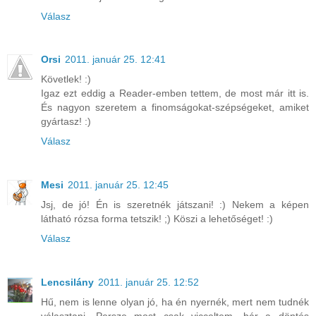
Válasz
Orsi
2011. január 25. 12:41
Követlek! :)
Igaz ezt eddig a Reader-emben tettem, de most már itt is.
És nagyon szeretem a finomságokat-szépségeket, amiket
gyártasz! :)
Válasz
Mesi
2011. január 25. 12:45
Jsj, de jó! Én is szeretnék játszani! :) Nekem a képen
látható rózsa forma tetszik! ;) Köszi a lehetőséget! :)
Válasz
Lencsilány
2011. január 25. 12:52
Hű, nem is lenne olyan jó, ha én nyernék, mert nem tudnék