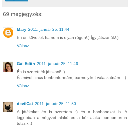
69 megjegyzés:
Mary
2011. január 25. 11:44
Eri én követlek ha nem is olyan régen!:) Így játszanák!:)
Válasz
Gál Edith
2011. január 25. 11:46
Én is szeretnék játszani! :)
És mivel nincs bonbonformám, bármelyiket válaszatnám...:)
Válasz
devilCat
2011. január 25. 11:50
A játékokat én is szeretem :) és a bonbonokat is. A
legjobban a négyzet alakú és a kör alakú bonbonforma
tetszik :)