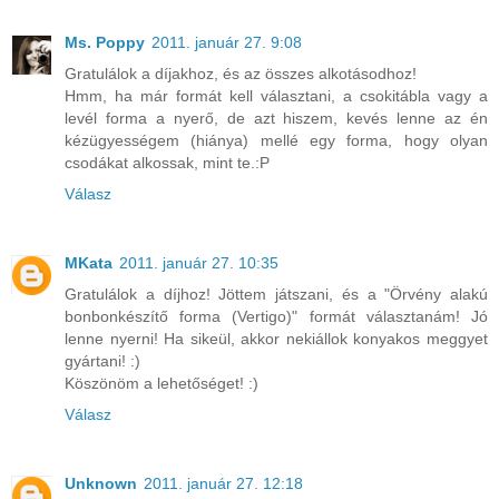
Ms. Poppy
2011. január 27. 9:08
Gratulálok a díjakhoz, és az összes alkotásodhoz!
Hmm, ha már formát kell választani, a csokitábla vagy a
levél forma a nyerő, de azt hiszem, kevés lenne az én
kézügyességem (hiánya) mellé egy forma, hogy olyan
csodákat alkossak, mint te.:P
Válasz
MKata
2011. január 27. 10:35
Gratulálok a díjhoz! Jöttem játszani, és a "Örvény alakú
bonbonkészítő forma (Vertigo)" formát választanám! Jó
lenne nyerni! Ha sikeül, akkor nekiállok konyakos meggyet
gyártani! :)
Köszönöm a lehetőséget! :)
Válasz
Unknown
2011. január 27. 12:18