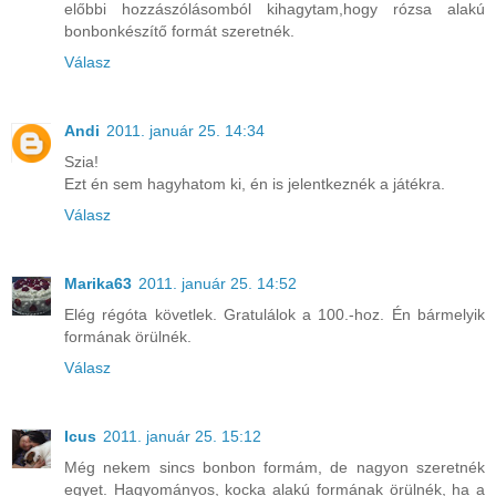
előbbi hozzászólásomból kihagytam,hogy rózsa alakú
bonbonkészítő formát szeretnék.
Válasz
Andi
2011. január 25. 14:34
Szia!
Ezt én sem hagyhatom ki, én is jelentkeznék a játékra.
Válasz
Marika63
2011. január 25. 14:52
Elég régóta követlek. Gratulálok a 100.-hoz. Én bármelyik
formának örülnék.
Válasz
Icus
2011. január 25. 15:12
Még nekem sincs bonbon formám, de nagyon szeretnék
egyet. Hagyományos, kocka alakú formának örülnék, ha a