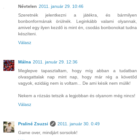
Névtelen
2011. január 29. 10:46
Szeretnék jelentkezni a játékra, és bármilyen
bonbonformának örülnék. Leginkább valami olyannak,
amivel egy ilyen kezdő is mint én, csodás bonbonokat tudna
készíteni.
Válasz
Málna
2011. január 29. 12:36
Meglepve tapasztaltam, hogy míg abban a tudatban
olvasgattalak nap mint nap, hogy már rég a követőd
vagyok, ezidáig nem is voltam... De ami késik nem múlik!
Nekem a rózsás tetszik a legjobban és olyanom még nincs!
Válasz
Praliné Zsuzsi
2011. január 30. 0:49
Game over, mindjárt sorsolok!