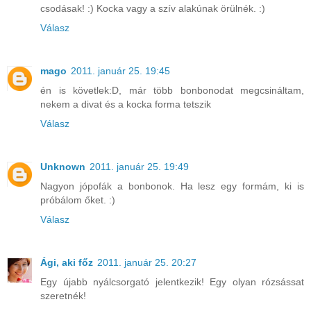
csodásak! :) Kocka vagy a szív alakúnak örülnék. :)
Válasz
mago
2011. január 25. 19:45
én is követlek:D, már több bonbonodat megcsináltam,
nekem a divat és a kocka forma tetszik
Válasz
Unknown
2011. január 25. 19:49
Nagyon jópofák a bonbonok. Ha lesz egy formám, ki is
próbálom őket. :)
Válasz
Ági, aki főz
2011. január 25. 20:27
Egy újabb nyálcsorgató jelentkezik! Egy olyan rózsássat
szeretnék!