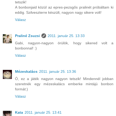
tetszik!
A bonbonjaid közül az epres-pezsgős pralinét próbáltam ki
eddig. Szilveszterre készült, nagyon nagy sikere volt!
Válasz
Praliné Zsuzsi
2011. január 25. 13:33
Gabi, nagyon-nagyon örülök, hogy sikered volt a
bonbonnal! :)
Válasz
Mézeskalács
2011. január 25. 13:36
Ó, ez a játék nagyon nagyon tetszik! Mindennél jobban
szeretnék egy mézeskalács emberke mintájú bonbon
formát:)
Válasz
Kata
2011. január 25. 13:41