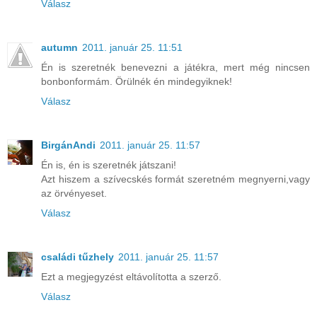
Válasz
autumn
2011. január 25. 11:51
Én is szeretnék benevezni a játékra, mert még nincsen
bonbonformám. Örülnék én mindegyiknek!
Válasz
BirgánAndi
2011. január 25. 11:57
Én is, én is szeretnék játszani!
Azt hiszem a szívecskés formát szeretném megnyerni,vagy
az örvényeset.
Válasz
családi tűzhely
2011. január 25. 11:57
Ezt a megjegyzést eltávolította a szerző.
Válasz