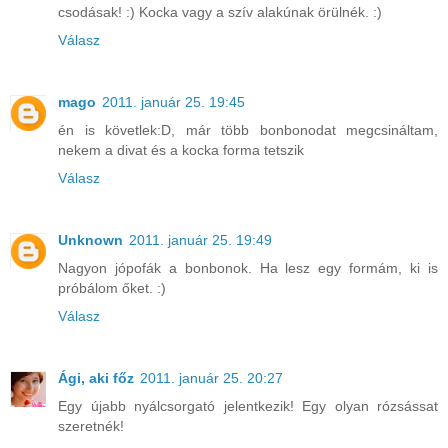
csodásak! :) Kocka vagy a szív alakúnak örülnék. :)
Válasz
mago
2011. január 25. 19:45
én is követlek:D, már több bonbonodat megcsináltam,
nekem a divat és a kocka forma tetszik
Válasz
Unknown
2011. január 25. 19:49
Nagyon jópofák a bonbonok. Ha lesz egy formám, ki is
próbálom őket. :)
Válasz
Ági, aki főz
2011. január 25. 20:27
Egy újabb nyálcsorgató jelentkezik! Egy olyan rózsássat
szeretnék!