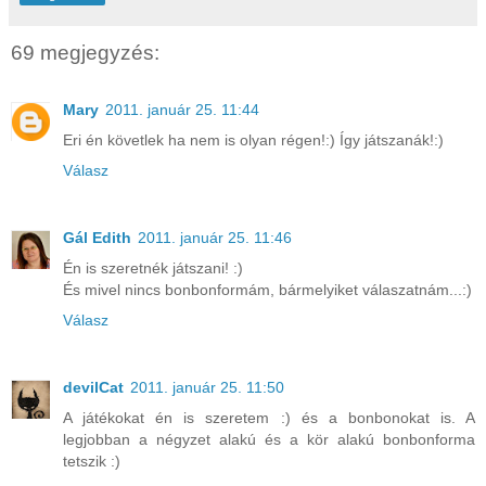
69 megjegyzés:
Mary
2011. január 25. 11:44
Eri én követlek ha nem is olyan régen!:) Így játszanák!:)
Válasz
Gál Edith
2011. január 25. 11:46
Én is szeretnék játszani! :)
És mivel nincs bonbonformám, bármelyiket válaszatnám...:)
Válasz
devilCat
2011. január 25. 11:50
A játékokat én is szeretem :) és a bonbonokat is. A
legjobban a négyzet alakú és a kör alakú bonbonforma
tetszik :)