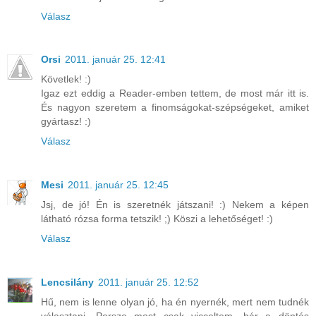
Válasz
Orsi
2011. január 25. 12:41
Követlek! :)
Igaz ezt eddig a Reader-emben tettem, de most már itt is.
És nagyon szeretem a finomságokat-szépségeket, amiket
gyártasz! :)
Válasz
Mesi
2011. január 25. 12:45
Jsj, de jó! Én is szeretnék játszani! :) Nekem a képen
látható rózsa forma tetszik! ;) Köszi a lehetőséget! :)
Válasz
Lencsilány
2011. január 25. 12:52
Hű, nem is lenne olyan jó, ha én nyernék, mert nem tudnék