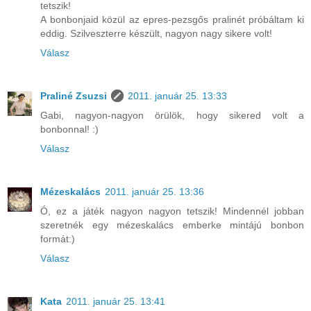
tetszik!
A bonbonjaid közül az epres-pezsgős pralinét próbáltam ki
eddig. Szilveszterre készült, nagyon nagy sikere volt!
Válasz
Praliné Zsuzsi
2011. január 25. 13:33
Gabi, nagyon-nagyon örülök, hogy sikered volt a
bonbonnal! :)
Válasz
Mézeskalács
2011. január 25. 13:36
Ó, ez a játék nagyon nagyon tetszik! Mindennél jobban
szeretnék egy mézeskalács emberke mintájú bonbon
formát:)
Válasz
Kata
2011. január 25. 13:41