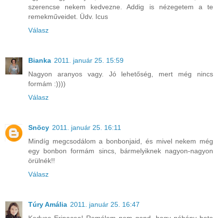
szerencse nekem kedvezne. Addig is nézegetem a te
remekműveidet. Üdv. Icus
Válasz
Bianka
2011. január 25. 15:59
Nagyon aranyos vagy. Jó lehetőség, mert még nincs
formám :))))
Válasz
Snöcy
2011. január 25. 16:11
Mindíg megcsodálom a bonbonjaid, és mivel nekem még
egy bonbon formám sincs, bármelyiknek nagyon-nagyon
örülnék!!
Válasz
Túry Amália
2011. január 25. 16:47