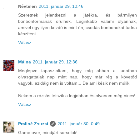
Névtelen
2011. január 29. 10:46
Szeretnék jelentkezni a játékra, és bármilyen
bonbonformának örülnék. Leginkább valami olyannak,
amivel egy ilyen kezdő is mint én, csodás bonbonokat tudna
készíteni.
Válasz
Málna
2011. január 29. 12:36
Meglepve tapasztaltam, hogy míg abban a tudatban
olvasgattalak nap mint nap, hogy már rég a követőd
vagyok, ezidáig nem is voltam... De ami késik nem múlik!
Nekem a rózsás tetszik a legjobban és olyanom még nincs!
Válasz
Praliné Zsuzsi
2011. január 30. 0:49
Game over, mindjárt sorsolok!