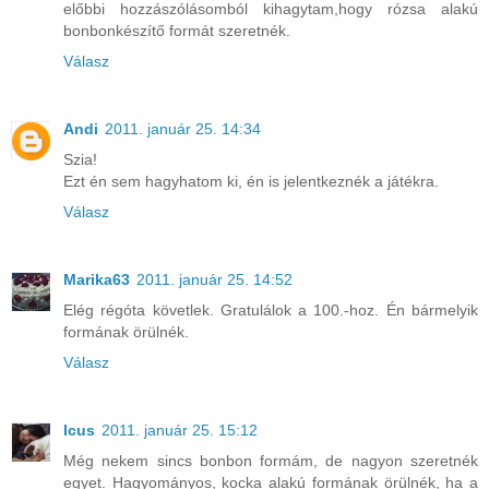
előbbi hozzászólásomból kihagytam,hogy rózsa alakú
bonbonkészítő formát szeretnék.
Válasz
Andi
2011. január 25. 14:34
Szia!
Ezt én sem hagyhatom ki, én is jelentkeznék a játékra.
Válasz
Marika63
2011. január 25. 14:52
Elég régóta követlek. Gratulálok a 100.-hoz. Én bármelyik
formának örülnék.
Válasz
Icus
2011. január 25. 15:12
Még nekem sincs bonbon formám, de nagyon szeretnék
egyet. Hagyományos, kocka alakú formának örülnék, ha a