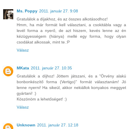
Ms. Poppy
2011. január 27. 9:08
Gratulálok a díjakhoz, és az összes alkotásodhoz!
Hmm, ha már formát kell választani, a csokitábla vagy a
levél forma a nyerő, de azt hiszem, kevés lenne az én
kézügyességem (hiánya) mellé egy forma, hogy olyan
csodákat alkossak, mint te.:P
Válasz
MKata
2011. január 27. 10:35
Gratulálok a díjhoz! Jöttem játszani, és a "Örvény alakú
bonbonkészítő forma (Vertigo)" formát választanám! Jó
lenne nyerni! Ha sikeül, akkor nekiállok konyakos meggyet
gyártani! :)
Köszönöm a lehetőséget! :)
Válasz
Unknown
2011. január 27. 12:18