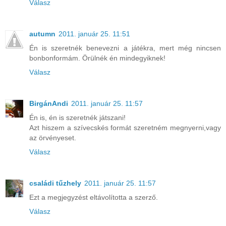
Válasz
autumn
2011. január 25. 11:51
Én is szeretnék benevezni a játékra, mert még nincsen
bonbonformám. Örülnék én mindegyiknek!
Válasz
BirgánAndi
2011. január 25. 11:57
Én is, én is szeretnék játszani!
Azt hiszem a szívecskés formát szeretném megnyerni,vagy
az örvényeset.
Válasz
családi tűzhely
2011. január 25. 11:57
Ezt a megjegyzést eltávolította a szerző.
Válasz