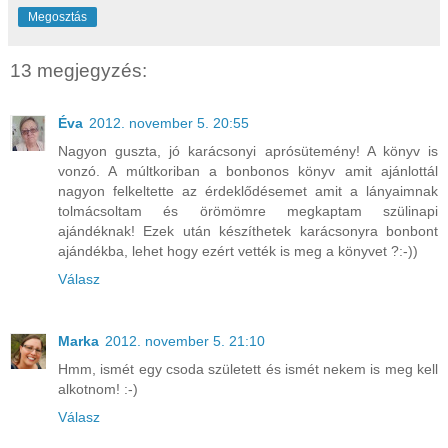
Megosztás
13 megjegyzés:
Éva
2012. november 5. 20:55
Nagyon guszta, jó karácsonyi aprósütemény! A könyv is
vonzó. A múltkoriban a bonbonos könyv amit ajánlottál
nagyon felkeltette az érdeklődésemet amit a lányaimnak
tolmácsoltam és örömömre megkaptam szülinapi
ajándéknak! Ezek után készíthetek karácsonyra bonbont
ajándékba, lehet hogy ezért vették is meg a könyvet ?:-))
Válasz
Marka
2012. november 5. 21:10
Hmm, ismét egy csoda született és ismét nekem is meg kell
alkotnom! :-)
Válasz