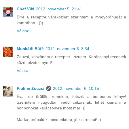
Chef Viki
2012. november 5. 21:41
Erre a receptre várakozhat szerintem a mogyorónugát a
kamrában :-)))
Válasz
Muskátli Büfé
2012. november 6. 8:34
Zauzsi, köszönöm a receptet - szuper! Karácsonyi receptek
közé felvételt nyert!
Válasz
Praliné Zsuzsi
2012. november 6. 10:15
Éva, de örülök, remélem, tetszik a bonbonos könyv!
Szerintem nyugodtan vedd célzásnak, lehet csinálni a
bonbonokat karácsonyra most már :))
Marka, próbáld ki mindenképp, jó kis recept! :)