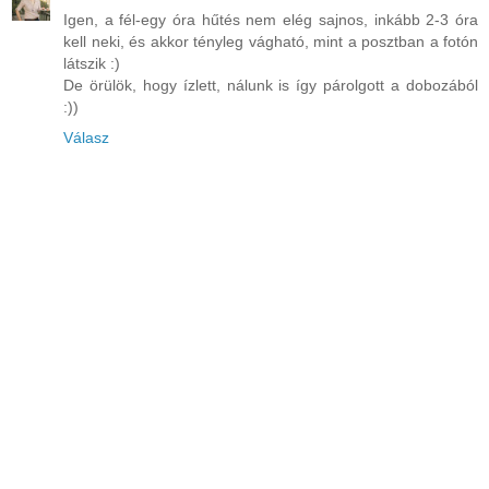
Igen, a fél-egy óra hűtés nem elég sajnos, inkább 2-3 óra
kell neki, és akkor tényleg vágható, mint a posztban a fotón
látszik :)
De örülök, hogy ízlett, nálunk is így párolgott a dobozából
:))
Válasz