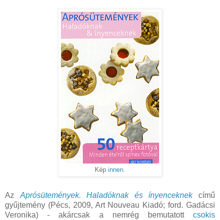
Kép
innen
.
Az
Aprósütemények. Haladóknak és ínyenceknek
című
gyűjtemény (Pécs, 2009, Art Nouveau Kiadó; ford. Gadácsi
Veronika) - akárcsak a nemrég bemutatott
csokis