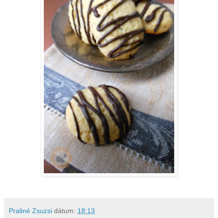
Praliné Zsuzsi
dátum:
18:13