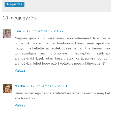
Megosztás
13 megjegyzés:
Éva
2012. november 5. 20:55
Nagyon guszta, jó karácsonyi aprósütemény! A könyv is
vonzó. A múltkoriban a bonbonos könyv amit ajánlottál
nagyon felkeltette az érdeklődésemet amit a lányaimnak
tolmácsoltam és örömömre megkaptam szülinapi
ajándéknak! Ezek után készíthetek karácsonyra bonbont
ajándékba, lehet hogy ezért vették is meg a könyvet ?:-))
Válasz
Marka
2012. november 5. 21:10
Hmm, ismét egy csoda született és ismét nekem is meg kell
alkotnom! :-)
Válasz