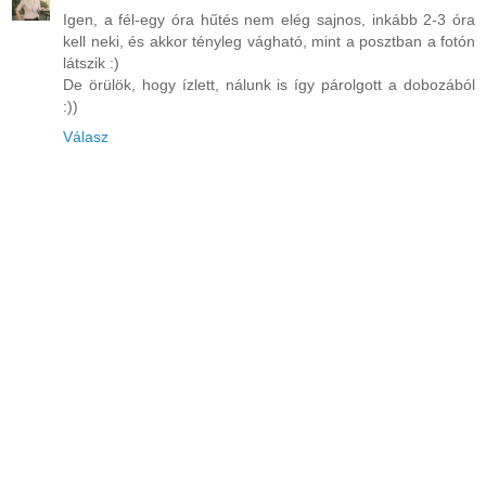
Igen, a fél-egy óra hűtés nem elég sajnos, inkább 2-3 óra
kell neki, és akkor tényleg vágható, mint a posztban a fotón
látszik :)
De örülök, hogy ízlett, nálunk is így párolgott a dobozából
:))
Válasz