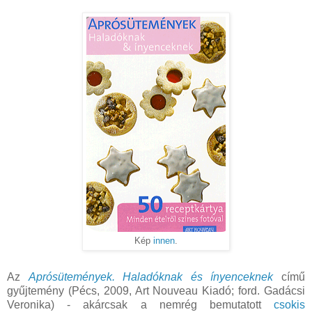
Kép
innen
.
Az
Aprósütemények. Haladóknak és ínyenceknek
című
gyűjtemény (Pécs, 2009, Art Nouveau Kiadó; ford. Gadácsi
Veronika) - akárcsak a nemrég bemutatott
csokis