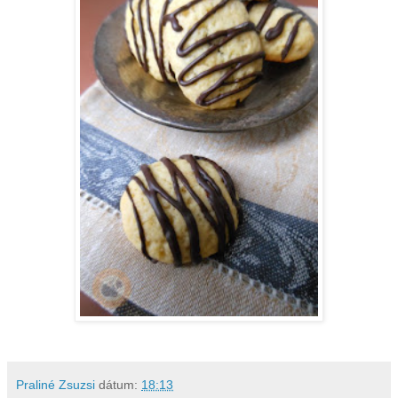
Praliné Zsuzsi
dátum:
18:13