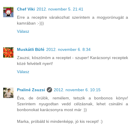
Chef Viki
2012. november 5. 21:41
Erre a receptre várakozhat szerintem a mogyorónugát a
kamrában :-)))
Válasz
Muskátli Büfé
2012. november 6. 8:34
Zauzsi, köszönöm a receptet - szuper! Karácsonyi receptek
közé felvételt nyert!
Válasz
Praliné Zsuzsi
2012. november 6. 10:15
Éva, de örülök, remélem, tetszik a bonbonos könyv!
Szerintem nyugodtan vedd célzásnak, lehet csinálni a
bonbonokat karácsonyra most már :))
Marka, próbáld ki mindenképp, jó kis recept! :)