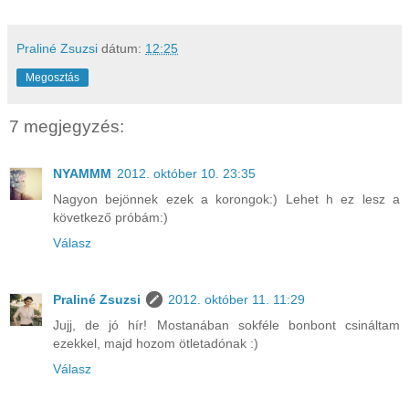
Praliné Zsuzsi
dátum:
12:25
Megosztás
7 megjegyzés:
NYAMMM
2012. október 10. 23:35
Nagyon bejönnek ezek a korongok:) Lehet h ez lesz a
következő próbám:)
Válasz
Praliné Zsuzsi
2012. október 11. 11:29
Jujj, de jó hír! Mostanában sokféle bonbont csináltam
ezekkel, majd hozom ötletadónak :)
Válasz