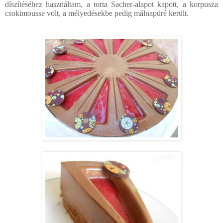
díszítéséhez használtam, a torta Sacher-alapot kapott, a korpusza
csokimousse volt, a mélyedésekbe pedig málnapüré került.