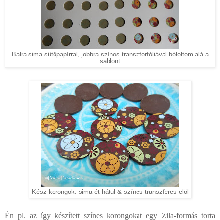
Balra sima sütőpapírral, jobbra színes transzferfóliával béleltem alá a
sablont
Kész korongok: sima ét hátul & színes transzferes elöl
Én pl. az így készített színes korongokat egy Zila-formás torta