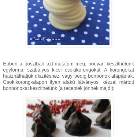
Ebben a posztban azt mutatom meg, hogyan készíthetünk
egyforma, szabályos kicsi csokikorongokat. A korongokat
használhatjuk díszítéshez, vagy pedig bonbonok alapjának.
Csokikorong-alapon ilyen alakú látványos, kézzel mártott
bonbonokat készíthetünk (a receptek jönnek majd!):