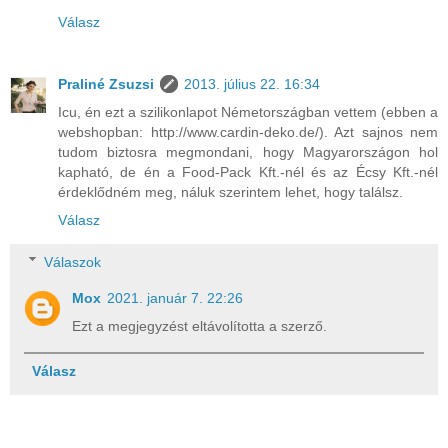
Válasz
Praliné Zsuzsi
2013. július 22. 16:34
Icu, én ezt a szilikonlapot Németországban vettem (ebben a
webshopban: http://www.cardin-deko.de/). Azt sajnos nem
tudom biztosra megmondani, hogy Magyarországon hol
kapható, de én a Food-Pack Kft.-nél és az Écsy Kft.-nél
érdeklődném meg, náluk szerintem lehet, hogy találsz.
Válasz
Válaszok
Mox
2021. január 7. 22:26
Ezt a megjegyzést eltávolította a szerző.
Válasz