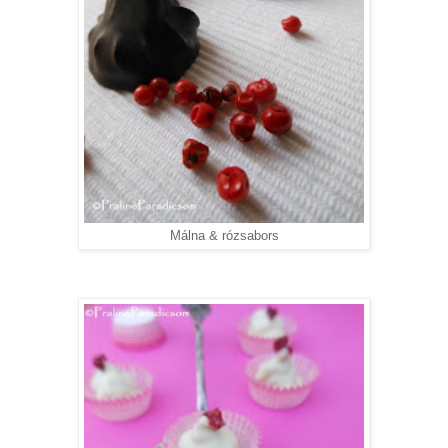
Málna & rózsabors