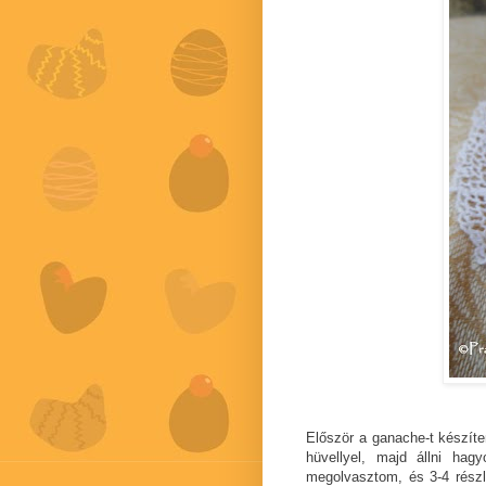
Először a ganache-t készítem
hüvellyel, majd állni ha
megolvasztom, és 3-4 részl