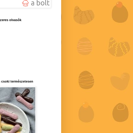
zeres olvasók
 csoki természetesen