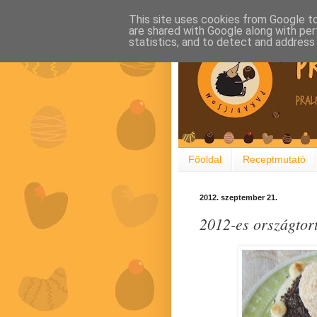
This site uses cookies from Google to 
are shared with Google along with per
statistics, and to detect and address
Főoldal
Receptmutató
2012. szeptember 21.
2012-es országtor