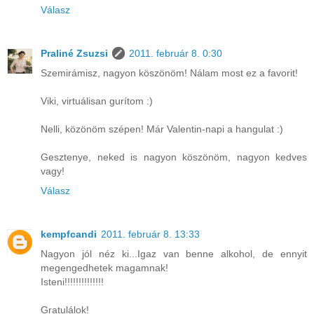
Válasz
Praliné Zsuzsi
2011. február 8. 0:30
Szemirámisz, nagyon köszönöm! Nálam most ez a favorit!
Viki, virtuálisan gurítom :)
Nelli, közönöm szépen! Már Valentin-napi a hangulat :)
Gesztenye, neked is nagyon köszönöm, nagyon kedves
vagy!
Válasz
kempfcandi
2011. február 8. 13:33
Nagyon jól néz ki...Igaz van benne alkohol, de ennyit
megengedhetek magamnak!
Isteni!!!!!!!!!!!!!!
Gratulálok!