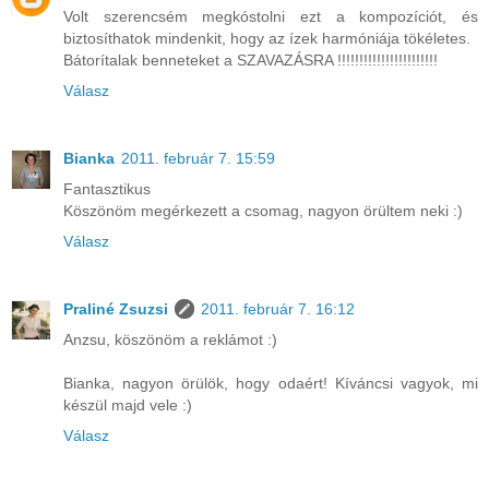
Volt szerencsém megkóstolni ezt a kompozíciót, és
biztosíthatok mindenkit, hogy az ízek harmóniája tökéletes.
Bátorítalak benneteket a SZAVAZÁSRA !!!!!!!!!!!!!!!!!!!!!!!
Válasz
Bianka
2011. február 7. 15:59
Fantasztikus
Köszönöm megérkezett a csomag, nagyon örültem neki :)
Válasz
Praliné Zsuzsi
2011. február 7. 16:12
Anzsu, köszönöm a reklámot :)
Bianka, nagyon örülök, hogy odaért! Kíváncsi vagyok, mi
készül majd vele :)
Válasz