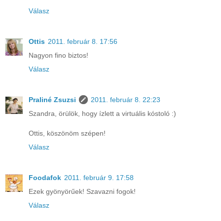
Válasz
Ottis
2011. február 8. 17:56
Nagyon fino biztos!
Válasz
Praliné Zsuzsi
2011. február 8. 22:23
Szandra, örülök, hogy ízlett a virtuális kóstoló :)
Ottis, köszönöm szépen!
Válasz
Foodafok
2011. február 9. 17:58
Ezek gyönyörűek! Szavazni fogok!
Válasz