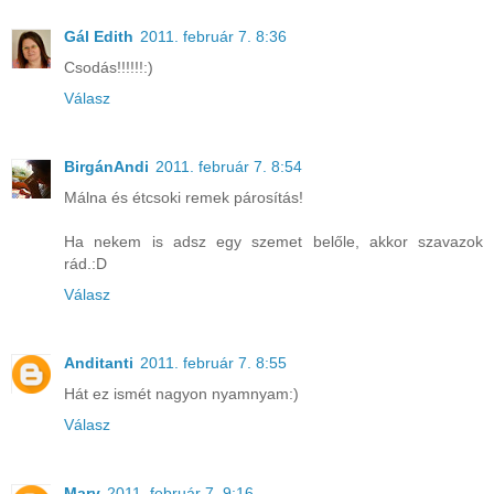
Gál Edith
2011. február 7. 8:36
Csodás!!!!!!:)
Válasz
BirgánAndi
2011. február 7. 8:54
Málna és étcsoki remek párosítás!
Ha nekem is adsz egy szemet belőle, akkor szavazok
rád.:D
Válasz
Anditanti
2011. február 7. 8:55
Hát ez ismét nagyon nyamnyam:)
Válasz
Mary
2011. február 7. 9:16