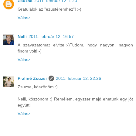
Zsuzsa
2011. február 12. 1:20
Gratulálok az "ezüstéremhez"! :-)
Válasz
Nelli
2011. február 12. 16:57
A szavazatomat elvitte!:-)Tudom, hogy nagyon, nagyon
finom volt!:-)
Válasz
Praliné Zsuzsi
2011. február 12. 22:26
Zsuzsa, köszönöm :)
Nelli, köszönöm :) Remélem, egyszer majd ehetünk egy jót
együtt!
Válasz