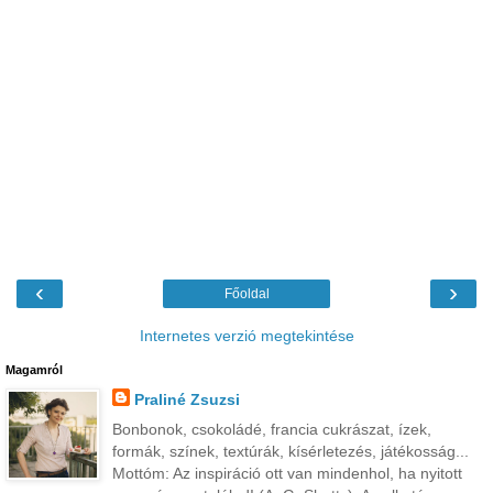
‹
›
Főoldal
Internetes verzió megtekintése
Magamról
Praliné Zsuzsi
Bonbonok, csokoládé, francia cukrászat, ízek,
formák, színek, textúrák, kísérletezés, játékosság...
Mottóm: Az inspiráció ott van mindenhol, ha nyitott