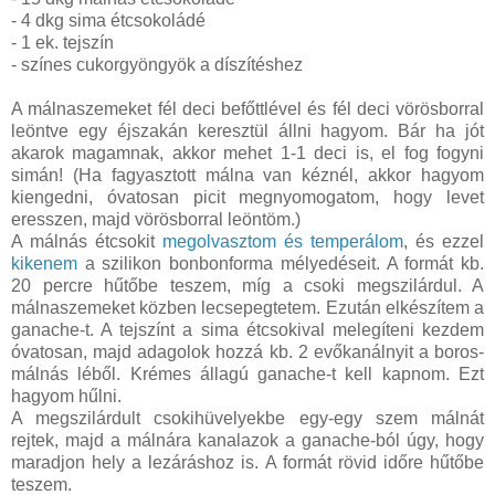
- 4 dkg sima étcsokoládé
- 1 ek. tejszín
- színes cukorgyöngyök a díszítéshez
A málnaszemeket fél deci befőttlével és fél deci vörösborral
leöntve egy éjszakán keresztül állni hagyom. Bár ha jót
akarok magamnak, akkor mehet 1-1 deci is, el fog fogyni
simán! (Ha fagyasztott málna van kéznél, akkor hagyom
kiengedni, óvatosan picit megnyomogatom, hogy levet
eresszen, majd vörösborral leöntöm.)
A málnás étcsokit
megolvasztom és temperálom
, és ezzel
kikenem
a szilikon bonbonforma mélyedéseit. A formát kb.
20 percre hűtőbe teszem, míg a csoki megszilárdul. A
málnaszemeket közben lecsepegtetem. Ezután elkészítem a
ganache-t. A tejszínt a sima étcsokival melegíteni kezdem
óvatosan, majd adagolok hozzá kb. 2 evőkanálnyit a boros-
málnás léből. Krémes állagú ganache-t kell kapnom. Ezt
hagyom hűlni.
A megszilárdult csokihüvelyekbe egy-egy szem málnát
rejtek, majd a málnára kanalazok a ganache-ból úgy, hogy
maradjon hely a lezáráshoz is. A formát rövid időre hűtőbe
teszem.