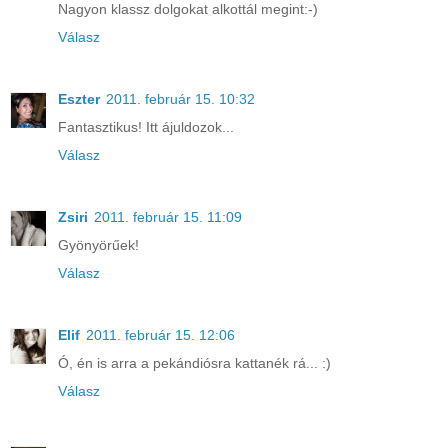
Nagyon klassz dolgokat alkottál megint:-)
Válasz
Eszter
2011. február 15. 10:32
Fantasztikus! Itt ájuldozok...
Válasz
Zsiri
2011. február 15. 11:09
Gyönyörűek!
Válasz
Elif
2011. február 15. 12:06
Ó, én is arra a pekándiósra kattanék rá... :)
Válasz