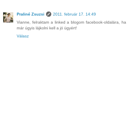
Praliné Zsuzsi
2011. február 17. 14:49
Vianne, felraktam a linked a blogom facebook-oldalára, ha
már úgyis lájkolni kell a jó ügyért!
Válasz