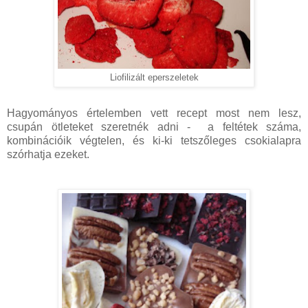
Liofilizált eperszeletek
Hagyományos értelemben vett recept most nem lesz,
csupán ötleteket szeretnék adni - a feltétek száma,
kombinációik végtelen, és ki-ki tetszőleges csokialapra
szórhatja ezeket.