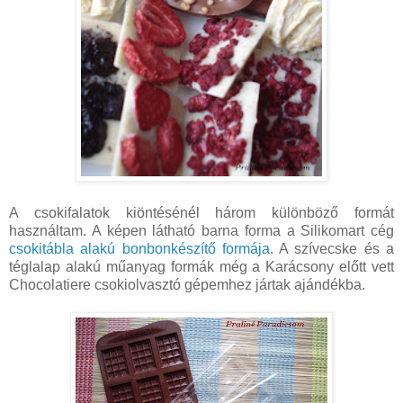
A csokifalatok kiöntésénél három különböző formát
használtam. A képen látható barna forma a Silikomart cég
csokitábla alakú bonbonkészítő formája
. A szívecske és a
téglalap alakú műanyag formák még a Karácsony előtt vett
Chocolatiere csokiolvasztó gépemhez jártak ajándékba.