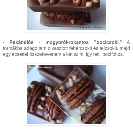
-
Pekándiós - mogyorókrokantos "bocicsoki."
A
formákba adagoltam olvasztott fehércsokit és tejcsokit, majd
egy ecsettel összekevertem a két színt, így lett "bocifoltos."