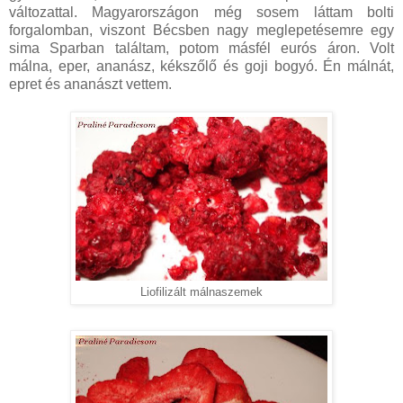
változattal. Magyarországon még sosem láttam bolti
forgalomban, viszont Bécsben nagy meglepetésemre egy
sima Sparban találtam, potom másfél eurós áron. Volt
málna, eper, ananász, kékszőlő és goji bogyó. Én málnát,
epret és ananászt vettem.
Liofilizált málnaszemek