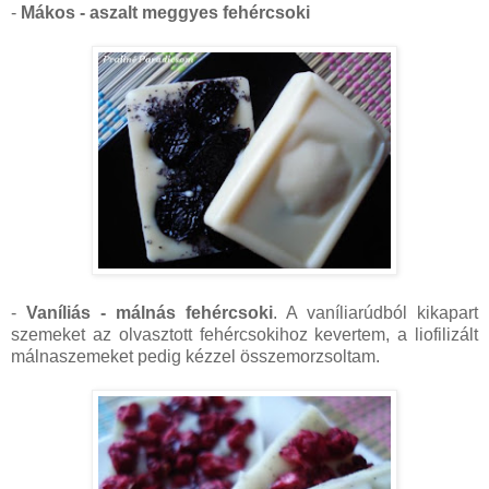
-
Mákos - aszalt meggyes fehércsoki
-
Vaníliás - málnás fehércsoki
. A vaníliarúdból kikapart
szemeket az olvasztott fehércsokihoz kevertem, a liofilizált
málnaszemeket pedig kézzel összemorzsoltam.