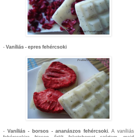
-
Vaníliás - epres fehércsoki
-
Vaníliás - borsos - ananászos fehércsoki
. A vaníliás