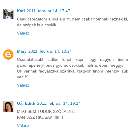
Kati
2011. február 14. 17:47
Csak csorgatom a nyálam itt, nem csak finomnak néznek ki,
de szépek is a csokik.
Válasz
Mary
2011. február 14. 18:24
Csodálatosak! Lidlbe lehet kapni egy nagyon finom
gabonapehelyt piros gyümölcsökkel, málna, eper, meggy.
Ők vannak fagyasztva szárítva. Nagyon finom intenzív ízük
van !:)
Válasz
Gál Edith
2011. február 14. 19:14
MEG SEM TUDOK SZÓLALNI...
FANTASZTIKUSAK!!!!!! :)
Válasz