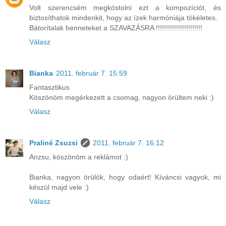
Volt szerencsém megkóstolni ezt a kompozíciót, és
biztosíthatok mindenkit, hogy az ízek harmóniája tökéletes.
Bátorítalak benneteket a SZAVAZÁSRA !!!!!!!!!!!!!!!!!!!!!!!
Válasz
Bianka
2011. február 7. 15:59
Fantasztikus
Köszönöm megérkezett a csomag, nagyon örültem neki :)
Válasz
Praliné Zsuzsi
2011. február 7. 16:12
Anzsu, köszönöm a reklámot :)
Bianka, nagyon örülök, hogy odaért! Kíváncsi vagyok, mi
készül majd vele :)
Válasz