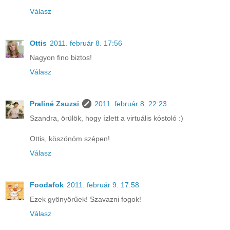
Válasz
Ottis
2011. február 8. 17:56
Nagyon fino biztos!
Válasz
Praliné Zsuzsi
2011. február 8. 22:23
Szandra, örülök, hogy ízlett a virtuális kóstoló :)
Ottis, köszönöm szépen!
Válasz
Foodafok
2011. február 9. 17:58
Ezek gyönyörűek! Szavazni fogok!
Válasz