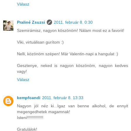
Válasz
Praliné Zsuzsi
2011. február 8. 0:30
Szemirámisz, nagyon köszönöm! Nálam most ez a favorit!
Viki, virtuálisan gurítom :)
Nelli, közönöm szépen! Már Valentin-napi a hangulat :)
Gesztenye, neked is nagyon köszönöm, nagyon kedves
vagy!
Válasz
kempfcandi
2011. február 8. 13:33
Nagyon jól néz ki...Igaz van benne alkohol, de ennyit
megengedhetek magamnak!
Isteni!!!!!!!!!!!!!!
Gratulálok!