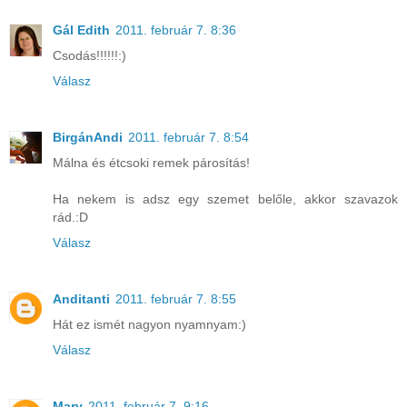
Gál Edith
2011. február 7. 8:36
Csodás!!!!!!:)
Válasz
BirgánAndi
2011. február 7. 8:54
Málna és étcsoki remek párosítás!
Ha nekem is adsz egy szemet belőle, akkor szavazok
rád.:D
Válasz
Anditanti
2011. február 7. 8:55
Hát ez ismét nagyon nyamnyam:)
Válasz
Mary
2011. február 7. 9:16