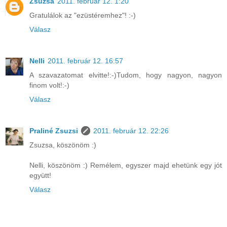
Zsuzsa
2011. február 12. 1:20
Gratulálok az "ezüstéremhez"! :-)
Válasz
Nelli
2011. február 12. 16:57
A szavazatomat elvitte!:-)Tudom, hogy nagyon, nagyon
finom volt!:-)
Válasz
Praliné Zsuzsi
2011. február 12. 22:26
Zsuzsa, köszönöm :)
Nelli, köszönöm :) Remélem, egyszer majd ehetünk egy jót
együtt!
Válasz