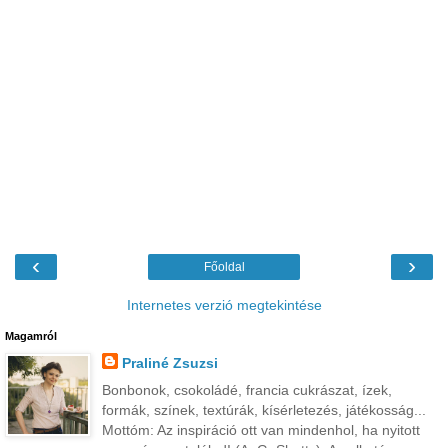
‹
›
Főoldal
Internetes verzió megtekintése
Magamról
Praliné Zsuzsi
Bonbonok, csokoládé, francia cukrászat, ízek,
formák, színek, textúrák, kísérletezés, játékosság...
Mottóm: Az inspiráció ott van mindenhol, ha nyitott