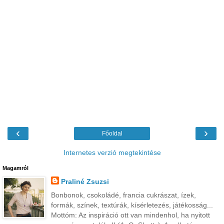
‹
›
Főoldal
Internetes verzió megtekintése
Magamról
Praliné Zsuzsi
Bonbonok, csokoládé, francia cukrászat, ízek,
formák, színek, textúrák, kísérletezés, játékosság...
Mottóm: Az inspiráció ott van mindenhol, ha nyitott