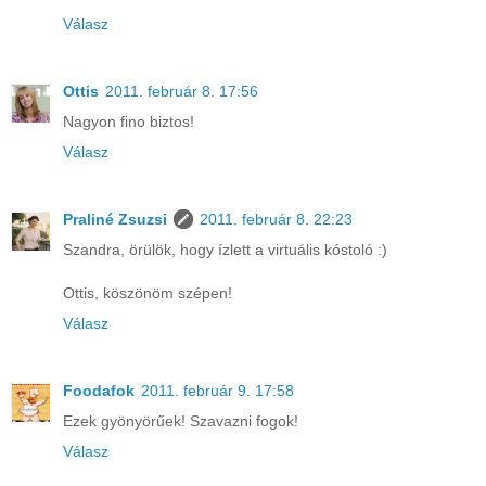
Válasz
Ottis
2011. február 8. 17:56
Nagyon fino biztos!
Válasz
Praliné Zsuzsi
2011. február 8. 22:23
Szandra, örülök, hogy ízlett a virtuális kóstoló :)
Ottis, köszönöm szépen!
Válasz
Foodafok
2011. február 9. 17:58
Ezek gyönyörűek! Szavazni fogok!
Válasz