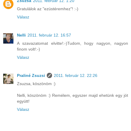
Zsuzsa
2011. február 12. 1:20
Gratulálok az "ezüstéremhez"! :-)
Válasz
Nelli
2011. február 12. 16:57
A szavazatomat elvitte!:-)Tudom, hogy nagyon, nagyon
finom volt!:-)
Válasz
Praliné Zsuzsi
2011. február 12. 22:26
Zsuzsa, köszönöm :)
Nelli, köszönöm :) Remélem, egyszer majd ehetünk egy jót
együtt!
Válasz