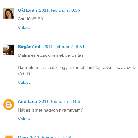
Gál Edith
2011. február 7. 8:36
Csodás!!!!!!:)
Válasz
BirgánAndi
2011. február 7. 8:54
Málna és étcsoki remek párosítás!
Ha nekem is adsz egy szemet belőle, akkor szavazok
rád.:D
Válasz
Anditanti
2011. február 7. 8:55
Hát ez ismét nagyon nyamnyam:)
Válasz
Mary
2011. február 7. 9:16