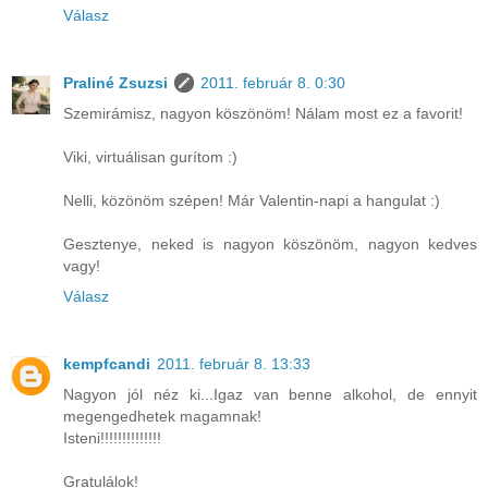
Válasz
Praliné Zsuzsi
2011. február 8. 0:30
Szemirámisz, nagyon köszönöm! Nálam most ez a favorit!
Viki, virtuálisan gurítom :)
Nelli, közönöm szépen! Már Valentin-napi a hangulat :)
Gesztenye, neked is nagyon köszönöm, nagyon kedves
vagy!
Válasz
kempfcandi
2011. február 8. 13:33
Nagyon jól néz ki...Igaz van benne alkohol, de ennyit
megengedhetek magamnak!
Isteni!!!!!!!!!!!!!!
Gratulálok!