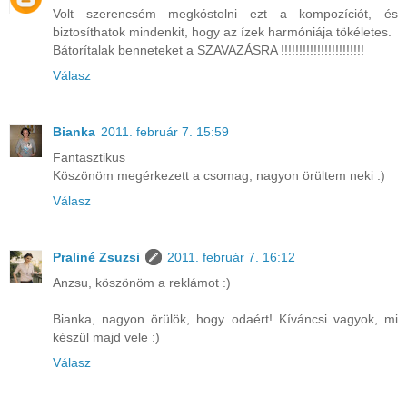
Volt szerencsém megkóstolni ezt a kompozíciót, és
biztosíthatok mindenkit, hogy az ízek harmóniája tökéletes.
Bátorítalak benneteket a SZAVAZÁSRA !!!!!!!!!!!!!!!!!!!!!!!
Válasz
Bianka
2011. február 7. 15:59
Fantasztikus
Köszönöm megérkezett a csomag, nagyon örültem neki :)
Válasz
Praliné Zsuzsi
2011. február 7. 16:12
Anzsu, köszönöm a reklámot :)
Bianka, nagyon örülök, hogy odaért! Kíváncsi vagyok, mi
készül majd vele :)
Válasz