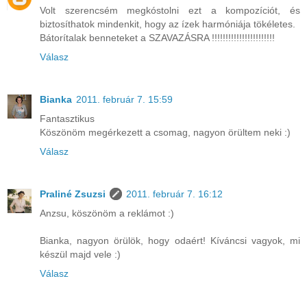
Volt szerencsém megkóstolni ezt a kompozíciót, és
biztosíthatok mindenkit, hogy az ízek harmóniája tökéletes.
Bátorítalak benneteket a SZAVAZÁSRA !!!!!!!!!!!!!!!!!!!!!!!
Válasz
Bianka
2011. február 7. 15:59
Fantasztikus
Köszönöm megérkezett a csomag, nagyon örültem neki :)
Válasz
Praliné Zsuzsi
2011. február 7. 16:12
Anzsu, köszönöm a reklámot :)
Bianka, nagyon örülök, hogy odaért! Kíváncsi vagyok, mi
készül majd vele :)
Válasz