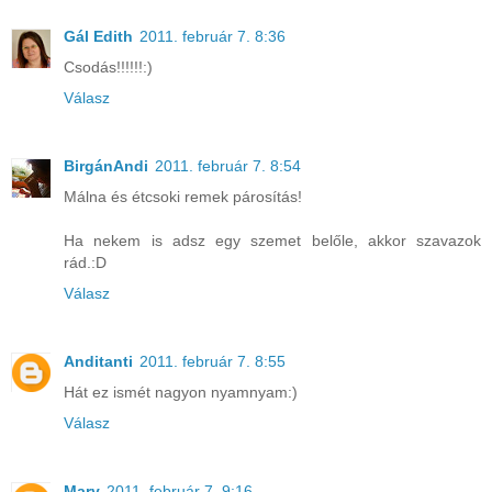
Gál Edith
2011. február 7. 8:36
Csodás!!!!!!:)
Válasz
BirgánAndi
2011. február 7. 8:54
Málna és étcsoki remek párosítás!
Ha nekem is adsz egy szemet belőle, akkor szavazok
rád.:D
Válasz
Anditanti
2011. február 7. 8:55
Hát ez ismét nagyon nyamnyam:)
Válasz
Mary
2011. február 7. 9:16