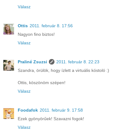
Válasz
Ottis
2011. február 8. 17:56
Nagyon fino biztos!
Válasz
Praliné Zsuzsi
2011. február 8. 22:23
Szandra, örülök, hogy ízlett a virtuális kóstoló :)
Ottis, köszönöm szépen!
Válasz
Foodafok
2011. február 9. 17:58
Ezek gyönyörűek! Szavazni fogok!
Válasz