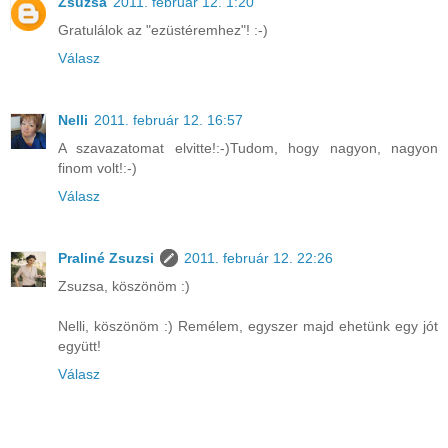
Zsuzsa
2011. február 12. 1:20
Gratulálok az "ezüstéremhez"! :-)
Válasz
Nelli
2011. február 12. 16:57
A szavazatomat elvitte!:-)Tudom, hogy nagyon, nagyon
finom volt!:-)
Válasz
Praliné Zsuzsi
2011. február 12. 22:26
Zsuzsa, köszönöm :)
Nelli, köszönöm :) Remélem, egyszer majd ehetünk egy jót
együtt!
Válasz