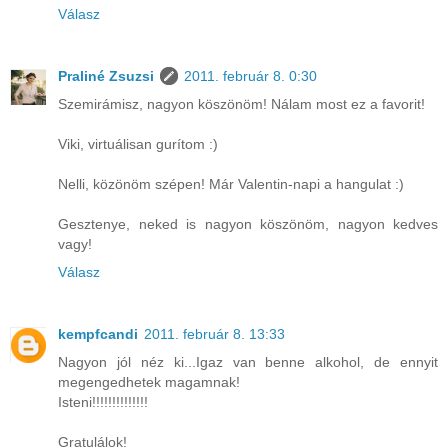
Válasz
Praliné Zsuzsi
2011. február 8. 0:30
Szemirámisz, nagyon köszönöm! Nálam most ez a favorit!
Viki, virtuálisan gurítom :)
Nelli, közönöm szépen! Már Valentin-napi a hangulat :)
Gesztenye, neked is nagyon köszönöm, nagyon kedves
vagy!
Válasz
kempfcandi
2011. február 8. 13:33
Nagyon jól néz ki...Igaz van benne alkohol, de ennyit
megengedhetek magamnak!
Isteni!!!!!!!!!!!!!!
Gratulálok!