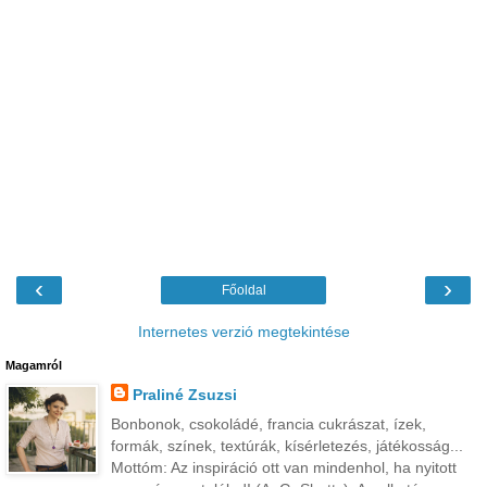
‹
›
Főoldal
Internetes verzió megtekintése
Magamról
Praliné Zsuzsi
Bonbonok, csokoládé, francia cukrászat, ízek,
formák, színek, textúrák, kísérletezés, játékosság...
Mottóm: Az inspiráció ott van mindenhol, ha nyitott